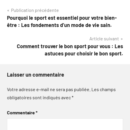
Navigation
Publication précédente
Pourquoi le sport est essentiel pour votre bien-
de
être : Les fondements d’un mode de vie sain.
l’article
Article suivant
Comment trouver le bon sport pour vous : Les
astuces pour choisir le bon sport.
Laisser un commentaire
Votre adresse e-mail ne sera pas publiée.
Les champs
obligatoires sont indiqués avec
*
Commentaire
*