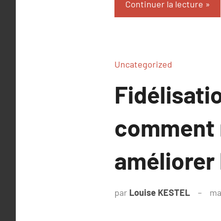
Continuer la lecture
Uncategorized
Fidélisati
comment r
améliorer 
par
Louise KESTEL
ma