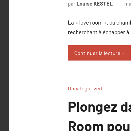
par
Louise KESTEL
ma
La « love room », ou cham
recherchant à échapper à l
Continuer la lecture
Uncategorized
Plongez d
Room pour