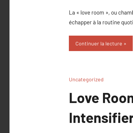
La « love room », ou chamb
échapper à la routine quot
Continuer la lecture
Uncategorized
Love Room
Intensifie