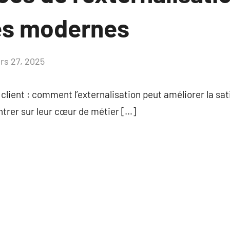
es modernes
rs 27, 2025
Aucun
commentaire
client : comment l’externalisation peut améliorer la sati
ntrer sur leur cœur de métier […]