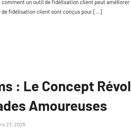
t : comment un outil de fidélisation client peut améliorer
e fidélisation client sont conçus pour […]
s : Le Concept Révol
pades Amoureuses
rs 27, 2025
Aucun