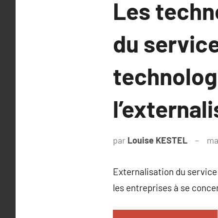
Les techno
du service
technolog
l’external
par
Louise KESTEL
ma
Externalisation du service 
les entreprises à se conce