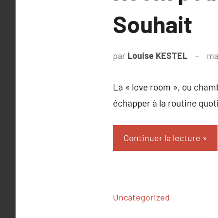
Souhait
par
Louise KESTEL
ma
La « love room », ou chamb
échapper à la routine quot
Continuer la lecture
Uncategorized