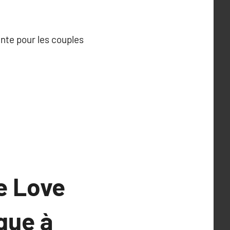
nte pour les couples
e Love
que à