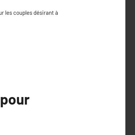
r les couples désirant à
 pour