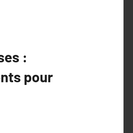
ses :
nts pour