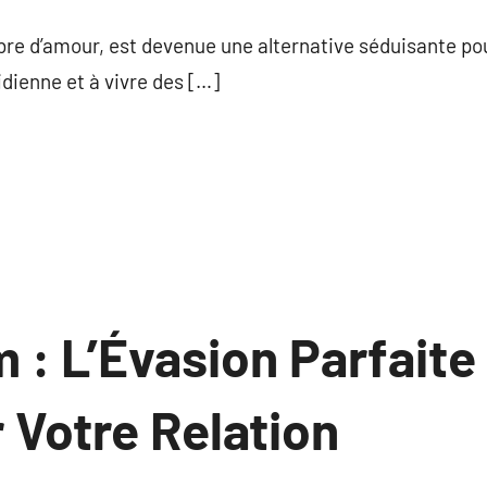
commentaire
re d’amour, est devenue une alternative séduisante pou
idienne et à vivre des […]
 : L’Évasion Parfaite
r Votre Relation