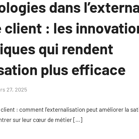
logies dans l’externa
 client : les innovati
iques qui rendent
isation plus efficace
rs 27, 2025
Aucun
commentaire
client : comment l’externalisation peut améliorer la sati
ntrer sur leur cœur de métier […]