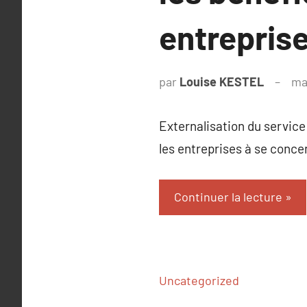
entrepris
par
Louise KESTEL
ma
Externalisation du service 
les entreprises à se conce
Continuer la lecture
Uncategorized