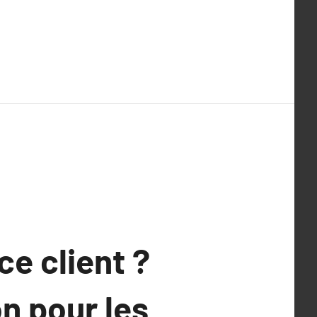
ce client ?
on pour les