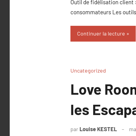
Outil de fidélisation clien
consommateurs Les outils d
Continuer la lecture
Uncategorized
Love Room
les Esca
par
Louise KESTEL
ma