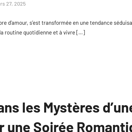
rs 27, 2025
Aucun
commentaire
bre d’amour, s’est transformée en une tendance séduisa
a routine quotidienne et à vivre […]
ans les Mystères d’un
 une Soirée Romanti