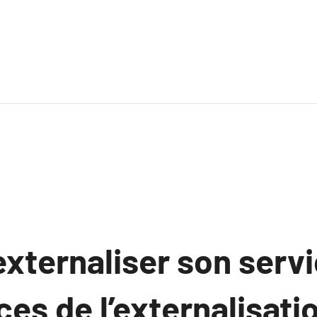
xternaliser son servi
ces de l’externalisati