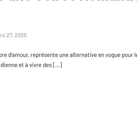
rs 27, 2025
Aucun
commentaire
re d’amour, représente une alternative en vogue pour 
idienne et à vivre des […]