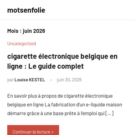
Aller
motsenfolie
au
contenu
Mois :
juin 2026
Uncategorized
cigarette électronique belgique en
ligne : Le guide complet
par
Louise KESTEL
juin 30, 2026
Aucun
commentaire
En savoir plus à propos de cigarette électronique
belgique en ligne La fabrication d’un e-liquide maison
démarre grâce à une base prête à l’emploi qui […]
Continuer la lecture