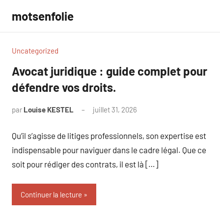
Aller
motsenfolie
au
contenu
Uncategorized
Avocat juridique : guide complet pour
défendre vos droits.
par
Louise KESTEL
juillet 31, 2026
Aucun
commentaire
Qu’il s’agisse de litiges professionnels, son expertise est
indispensable pour naviguer dans le cadre légal. Que ce
soit pour rédiger des contrats, il est là […]
Continuer la lecture