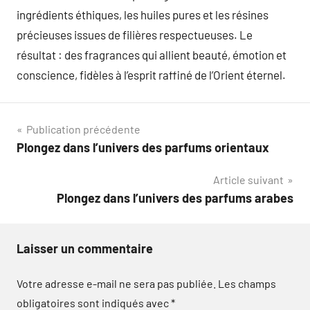
ingrédients éthiques, les huiles pures et les résines
précieuses issues de filières respectueuses. Le
résultat : des fragrances qui allient beauté, émotion et
conscience, fidèles à l’esprit raffiné de l’Orient éternel.
Navigation
Publication précédente
Plongez dans l’univers des parfums orientaux
de
Article suivant
l’article
Plongez dans l’univers des parfums arabes
Laisser un commentaire
Votre adresse e-mail ne sera pas publiée.
Les champs
obligatoires sont indiqués avec
*