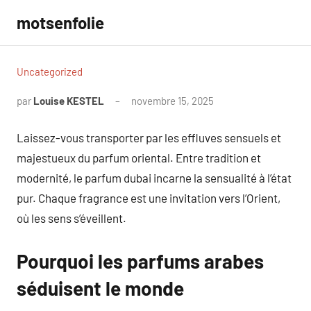
Aller
motsenfolie
au
contenu
Uncategorized
par
Louise KESTEL
novembre 15, 2025
Aucun
commentaire
Laissez-vous transporter par les effluves sensuels et
majestueux du parfum oriental. Entre tradition et
modernité, le parfum dubai incarne la sensualité à l’état
pur. Chaque fragrance est une invitation vers l’Orient,
où les sens s’éveillent.
Pourquoi les parfums arabes
séduisent le monde