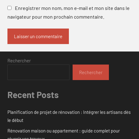
Enregistrer mon nom, mon e-mail et mon site dans le
navigateur pour mon prochain commentaire.
Rechercher
Rechercher
Recent Posts
Planification de projet de rénovation : Intégrer les artisans dès
le début
Rénovation maison ou appartement : guide complet pour
réussir vos travaux.