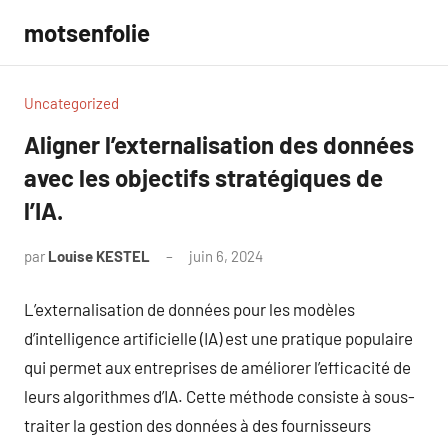
Aller
motsenfolie
au
contenu
Uncategorized
Aligner l’externalisation des données
avec les objectifs stratégiques de
l’IA.
par
Louise KESTEL
juin 6, 2024
Aucun
commentaire
L’externalisation de données pour les modèles
d’intelligence artificielle (IA) est une pratique populaire
qui permet aux entreprises de améliorer l’efficacité de
leurs algorithmes d’IA. Cette méthode consiste à sous-
traiter la gestion des données à des fournisseurs