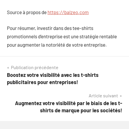
Source à propos de
https://balzeo.com
Pour résumer, investir dans des tee-shirts
promotionnels d’entreprise est une stratégie rentable
pour augmenter la notoriété de votre entreprise.
Navigation
Publication précédente
Boostez votre visibilité avec les t-shirts
de
publicitaires pour entreprises!
l’article
Article suivant
Augmentez votre visibilité par le biais de les t-
shirts de marque pour les sociétés!