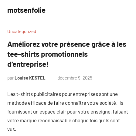
Aller
motsenfolie
au
contenu
Uncategorized
Améliorez votre présence grâce à les
tee-shirts promotionnels
d’entreprise!
par
Louise KESTEL
décembre 9, 2025
Aucun
commentaire
Les t-shirts publicitaires pour entreprises sont une
méthode efficace de faire connaître votre société. Ils
fournissent un espace clair pour votre enseigne, faisant
votre marque reconnaissable chaque fois qu’ils sont
vus.