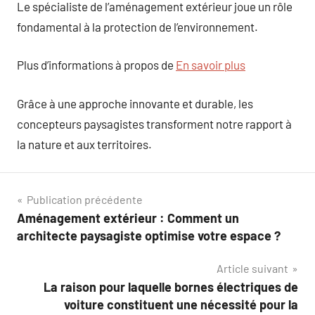
Le spécialiste de l’aménagement extérieur joue un rôle
fondamental à la protection de l’environnement.
Plus d’informations à propos de
En savoir plus
Grâce à une approche innovante et durable, les
concepteurs paysagistes transforment notre rapport à
la nature et aux territoires.
Navigation
Publication précédente
Aménagement extérieur : Comment un
de
architecte paysagiste optimise votre espace ?
l’article
Article suivant
La raison pour laquelle bornes électriques de
voiture constituent une nécessité pour la