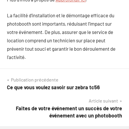
La facilité d’installation et le démontage efficace du
photobooth sont importants, réduisant l’impact sur
votre événement. De plus, assurer que le service de
location comprend un technicien sur place peut
prévenir tout souci et garantir le bon déroulement de
l’activité.
Navigation
Publication précédente
Ce que vous voulez savoir sur zebra tc56
de
Article suivant
l’article
Faites de votre événement un succès de votre
événement avec un photobooth