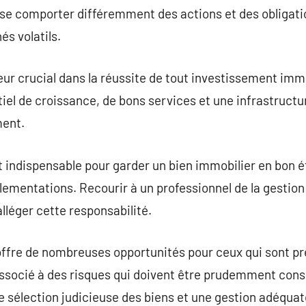
se comporter différemment des actions et des obligatio
s volatils.
eur crucial dans la réussite de tout investissement immo
tiel de croissance, de bons services et une infrastruct
ment.
t indispensable pour garder un bien immobilier en bon ét
églementations. Recourir à un professionnel de la gestio
alléger cette responsabilité.
 offre de nombreuses opportunités pour ceux qui sont pr
associé à des risques qui doivent être prudemment cons
 sélection judicieuse des biens et une gestion adéquate