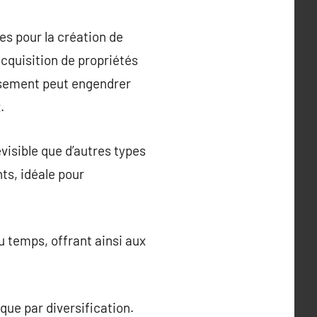
es pour la création de
acquisition de propriétés
issement peut engendrer
.
visible que d’autres types
ts, idéale pour
u temps, offrant ainsi aux
que par diversification.