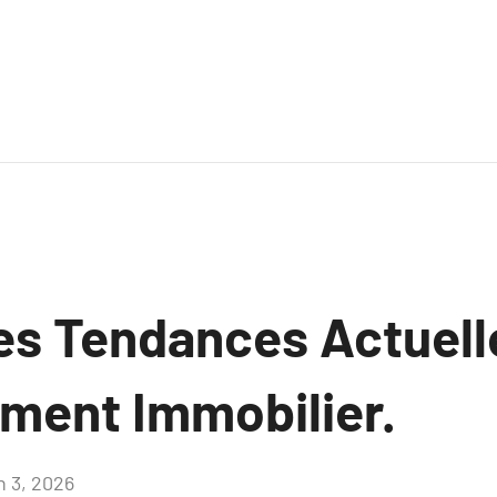
es Tendances Actuell
ement Immobilier.
n 3, 2026
Aucun