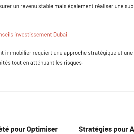
urer un revenu stable mais également réaliser une subs
nseils investissement Dubai
 immobilier requiert une approche stratégique et une g
ités tout en atténuant les risques.
été pour Optimiser
Stratégies pour A