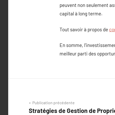
peuvent non seulement ass
capital à long terme.
Tout savoir à propos de
co
En somme, l’investissement
meilleur parti des opportun
Navigation
Publication précédente
Stratégies de Gestion de Propri
de