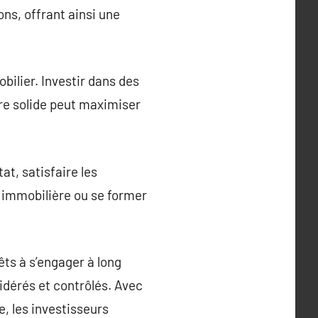
ns, offrant ainsi une
bilier. Investir dans des
ure solide peut maximiser
at, satisfaire les
n immobilière ou se former
êts à s’engager à long
idérés et contrôlés. Avec
, les investisseurs