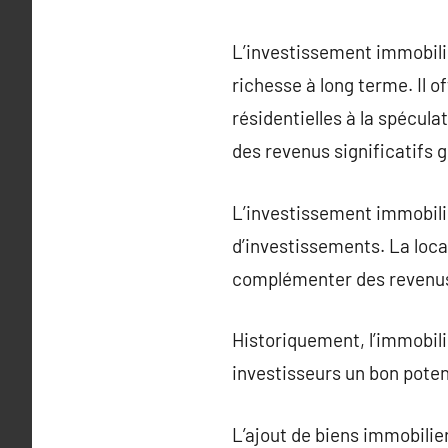
L’investissement immobilie
richesse à long terme. Il o
résidentielles à la spécu
des revenus significatifs g
L’investissement immobilie
d’investissements. La loca
complémenter des revenus 
Historiquement, l’immobili
investisseurs un bon poten
L’ajout de biens immobilier