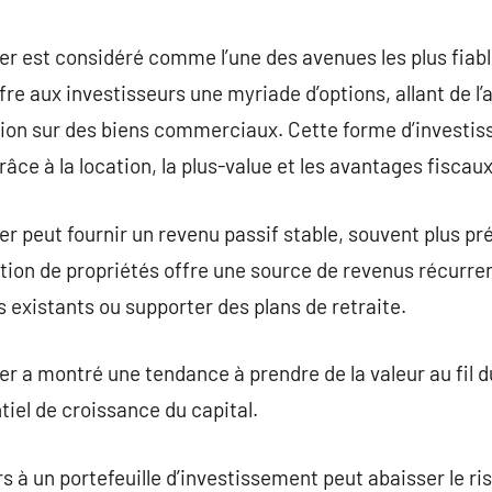
commentaire
r est considéré comme l’une des avenues les plus fiabl
ffre aux investisseurs une myriade d’options, allant de l’
lation sur des biens commerciaux. Cette forme d’invest
râce à la location, la plus-value et les avantages fiscaux
r peut fournir un revenu passif stable, souvent plus pré
tion de propriétés offre une source de revenus récurren
existants ou supporter des plans de retraite.
er a montré une tendance à prendre de la valeur au fil d
tiel de croissance du capital.
s à un portefeuille d’investissement peut abaisser le ris