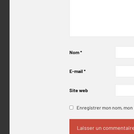
Nom
*
E-mail
*
Site web
Enregistrer mon nom, mon e