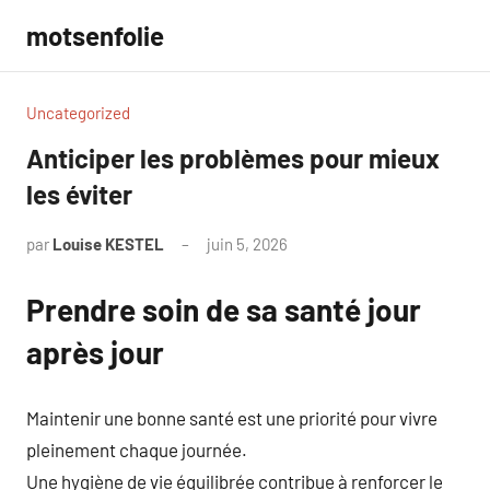
Aller
motsenfolie
au
contenu
Uncategorized
Anticiper les problèmes pour mieux
les éviter
par
Louise KESTEL
juin 5, 2026
Aucun
commentaire
Prendre soin de sa santé jour
après jour
Maintenir une bonne santé est une priorité pour vivre
pleinement chaque journée.
Une hygiène de vie équilibrée contribue à renforcer le