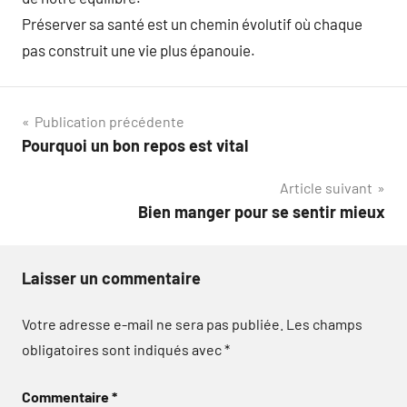
Préserver sa santé est un chemin évolutif où chaque
pas construit une vie plus épanouie.
Navigation
Publication précédente
Pourquoi un bon repos est vital
de
Article suivant
l’article
Bien manger pour se sentir mieux
Laisser un commentaire
Votre adresse e-mail ne sera pas publiée.
Les champs
obligatoires sont indiqués avec
*
Commentaire
*