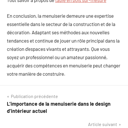
Tout savoir à propos de
table en bois sur-mesure
En conclusion, la menuiserie demeure une expertise
essentielle dans le secteur de la construction et de la
décoration. Adaptant ses méthodes aux nouvelles
tendances et continue de jouer un rôle principal dans la
création d’espaces vivants et attrayants. Que vous
soyez un professionnel ou un amateur passionné,
acquérir des compétences en menuiserie peut changer
votre manière de construire.
Navigation
Publication précédente
L’importance de la menuiserie dans le design
de
d’intérieur actuel
l’article
Article suivant