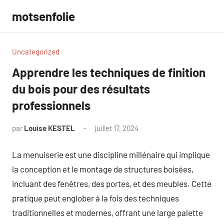
Aller
motsenfolie
au
contenu
Uncategorized
Apprendre les techniques de finition
du bois pour des résultats
professionnels
par
Louise KESTEL
juillet 17, 2024
Aucun
commentaire
La menuiserie est une discipline millénaire qui implique
la conception et le montage de structures boisées,
incluant des fenêtres, des portes, et des meubles. Cette
pratique peut englober à la fois des techniques
traditionnelles et modernes, offrant une large palette