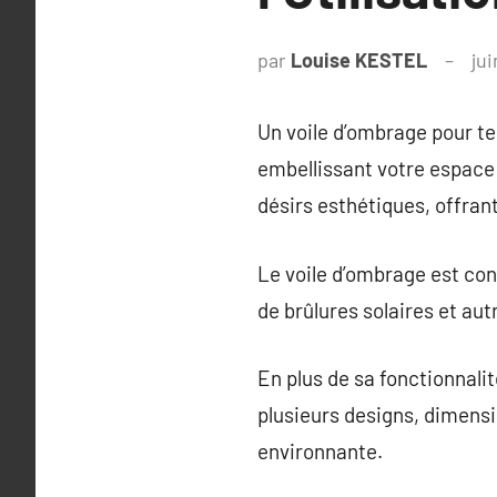
par
Louise KESTEL
jui
Un voile d’ombrage pour te
embellissant votre espace e
désirs esthétiques, offran
Le voile d’ombrage est con
de brûlures solaires et aut
En plus de sa fonctionnali
plusieurs designs, dimensi
environnante.