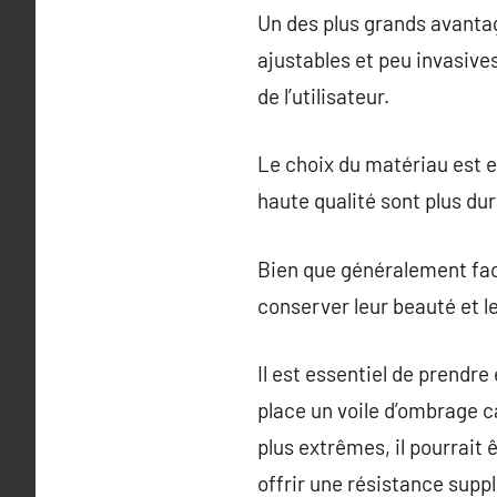
Un des plus grands avantag
ajustables et peu invasives
de l’utilisateur.
Le choix du matériau est es
haute qualité sont plus du
Bien que généralement faci
conserver leur beauté et leu
Il est essentiel de prendr
place un voile d’ombrage c
plus extrêmes, il pourrait 
offrir une résistance supp