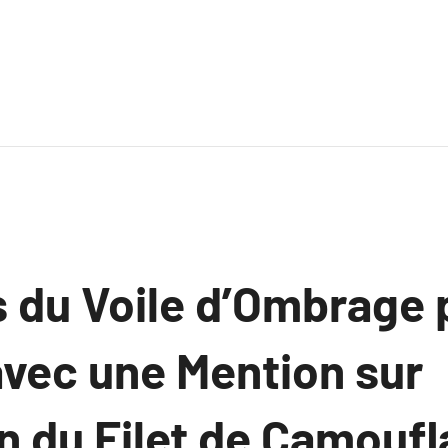
 du Voile d’Ombrage 
avec une Mention sur
ion du Filet de Camoufl