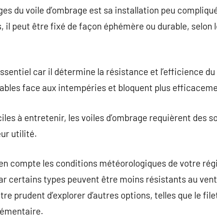
es du voile d’ombrage est sa installation peu compliqué
, il peut être fixé de façon éphémère ou durable, selon 
sentiel car il détermine la résistance et l’efficience du
rables face aux intempéries et bloquent plus efficaceme
les à entretenir, les voiles d’ombrage requièrent des so
r utilité.
e en compte les conditions météorologiques de votre ré
ar certains types peuvent être moins résistants au vent
être prudent d’explorer d’autres options, telles que le fi
lémentaire.