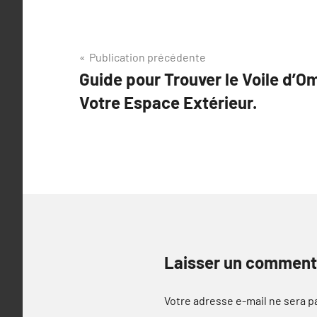
Navigation
Publication précédente
Guide pour Trouver le Voile d’O
de
Votre Espace Extérieur.
l’article
Laisser un comment
Votre adresse e-mail ne sera p