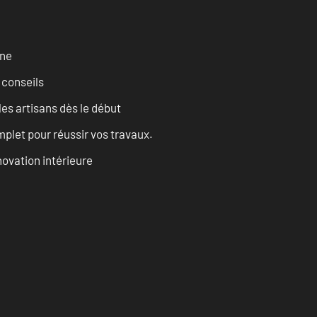
rne
 conseils
les artisans dès le début
let pour réussir vos travaux.
ovation intérieure