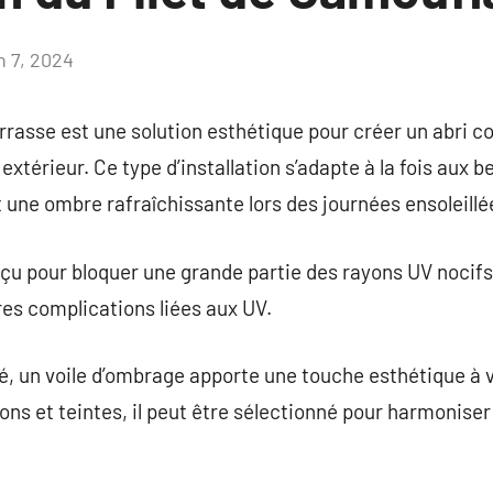
n 7, 2024
Aucun
commentaire
rrasse est une solution esthétique pour créer un abri co
xtérieur. Ce type d’installation s’adapte à la fois aux b
t une ombre rafraîchissante lors des journées ensoleillé
çu pour bloquer une grande partie des rayons UV nocifs,
res complications liées aux UV.
té, un voile d’ombrage apporte une touche esthétique à v
ons et teintes, il peut être sélectionné pour harmoniser