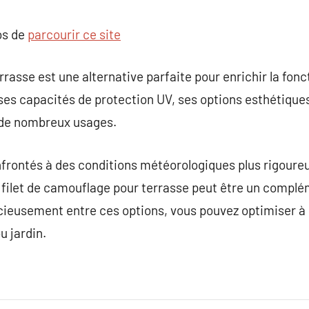
os de
parcourir ce site
rasse est une alternative parfaite pour enrichir la foncti
ses capacités de protection UV, ses options esthétiques 
 à de nombreux usages.
onfrontés à des conditions météorologiques plus rigour
le filet de camouflage pour terrasse peut être un compl
cieusement entre ces options, vous pouvez optimiser à la
u jardin.