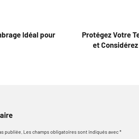
mbrage Idéal pour
Protégez Votre T
et Considérez
aire
as publiée.
Les champs obligatoires sont indiqués avec
*