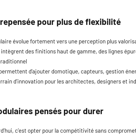
repensée pour plus de flexibilité
aire évolue fortement vers une perception plus valoris
intègrent des finitions haut de gamme, des lignes épur
traditionnel
permettent d’ajouter domotique, capteurs, gestion éner
rrain d’innovation pour les architectes, designers et in
dulaires pensés pour durer
rd’hui, c’est opter pour la compétitivité sans comprome