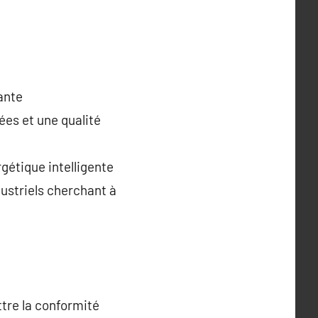
ante
ées et une qualité
gétique intelligente
dustriels cherchant à
ttre la conformité