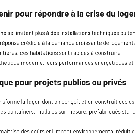
enir pour répondre à la crise du log
e se limitent plus à des installations techniques ou t
 réponse crédible à la demande croissante de logemen
tières, ces habitations sont rapides à construire
sthétique moderne, leurs performances énergétiques et 
que pour projets publics ou privés
nsforme la façon dont on conçoit et on construit des e
es containers, modules sur mesure, préfabriqués standar
 maîtrise des coûts et l’impact environnemental réduit e