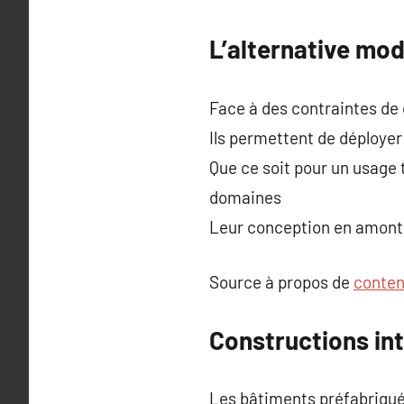
L’alternative mod
Face à des contraintes de 
Ils permettent de déploye
Que ce soit pour un usage
domaines
Leur conception en amont e
Source à propos de
conten
Constructions int
Les bâtiments préfabriqué