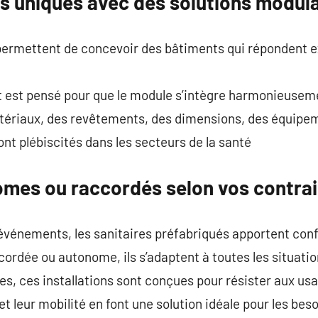
s uniques avec des solutions modula
permettent de concevoir des bâtiments qui répondent 
tout est pensé pour que le module s’intègre harmonieusem
matériaux, des revêtements, des dimensions, des équipe
t plébiscités dans les secteurs de la santé
omes ou raccordés selon vos contra
d’événements, les sanitaires préfabriqués apportent con
cordée ou autonome, ils s’adaptent à toutes les situati
es, ces installations sont conçues pour résister aux usa
et leur mobilité en font une solution idéale pour les be