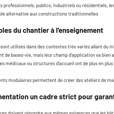
s professionnels, publics, industriels ou résidentiels, 
le alternative aux constructions traditionnelles
les du chantier à l’enseignement
ont utilisés dans des contextes très variés allant du mi
ent de bases-vie, mais leur champ d’application va bien 
es médicaux ou structures d’accueil ont de plus en plus
ments modulaires permettent de créer des ateliers de ma
ntation un cadre strict pour garanti
res doivent répondre aux mêmes exigences que les bât