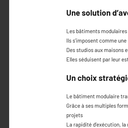
Une solution d’av
Les bâtiments modulaires n
Ils s’imposent comme une
Des studios aux maisons en
Elles séduisent par leur e
Un choix stratégi
Le bâtiment modulaire tra
Grâce à ses multiples form
projets
La rapidité d’exécution, la