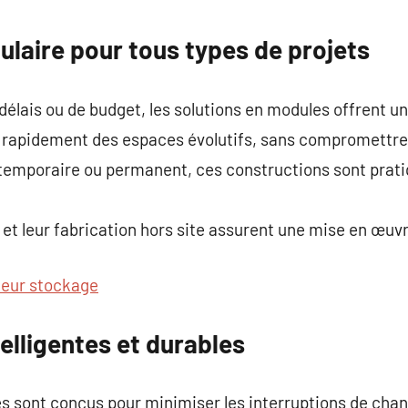
commentaire
ulaire pour tous types de projets
délais ou de budget, les solutions en modules offrent u
r rapidement des espaces évolutifs, sans compromettre 
 temporaire ou permanent, ces constructions sont pra
t leur fabrication hors site assurent une mise en œuvr
eur stockage
elligentes et durables
s sont conçus pour minimiser les interruptions de chan