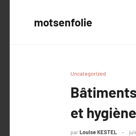
Aller
au
motsenfolie
contenu
Uncategorized
Bâtiments
et hygiène
par
Louise KESTEL
jui