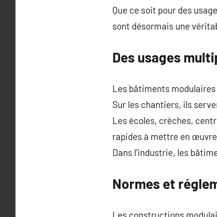
Que ce soit pour des usage
sont désormais une véritab
Des usages multip
Les bâtiments modulaires s
Sur les chantiers, ils serv
Les écoles, crèches, centr
rapides à mettre en œuvre
Dans l’industrie, les bâti
Normes et régleme
Les constructions modulai