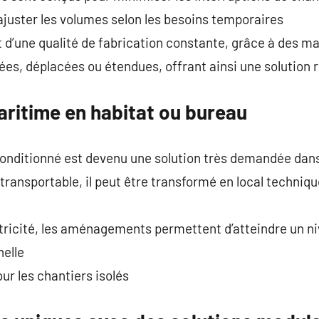
juster les volumes selon les besoins temporaires
 d’une qualité de fabrication constante, grâce à des 
es, déplacées ou étendues, offrant ainsi une solution 
aritime en habitat ou bureau
onditionné est devenu une solution très demandée dans
 transportable, il peut être transformé en local techniq
ctricité, les aménagements permettent d’atteindre un n
nelle
our les chantiers isolés