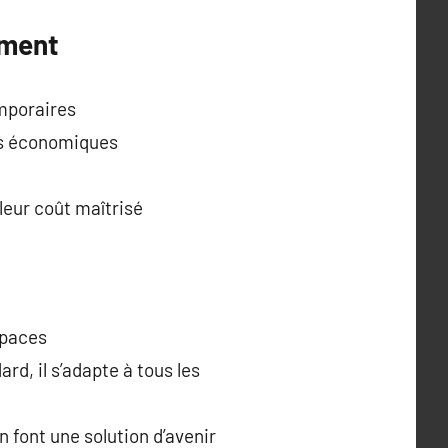
ement
emporaires
ts économiques
leur coût maîtrisé
spaces
d, il s’adapte à tous les
n font une solution d’avenir