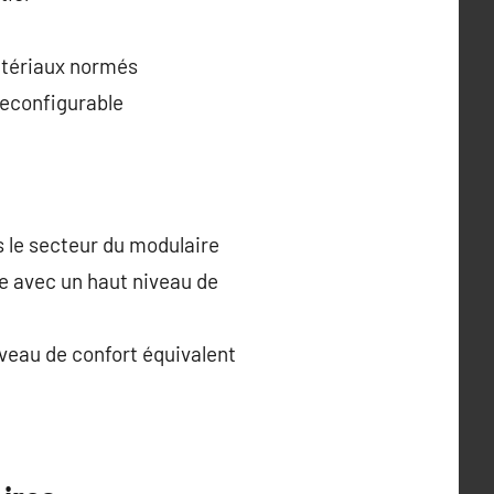
matériaux normés
reconfigurable
 le secteur du modulaire
ue avec un haut niveau de
iveau de confort équivalent