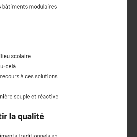
les bâtiments modulaires
lieu scolaire
au-delà
 recours à ces solutions
nière souple et réactive
r la qualité
iments traditionnels en