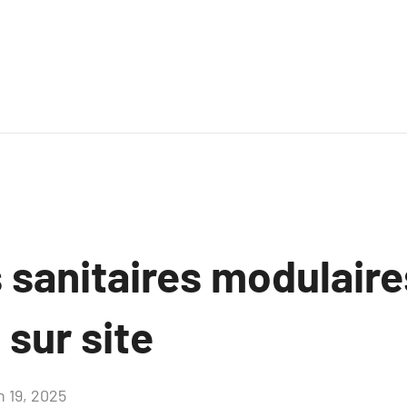
 sanitaires modulaire
 sur site
n 19, 2025
Aucun