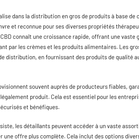
commentaire
lise dans la distribution en gros de produits à base de 
nvre et reconnue pour ses diverses propriétés thérapeu
 CBD connaît une croissance rapide, offrant une vaste
sant par les crèmes et les produits alimentaires. Les gr
e distribution, en fournissant des produits de qualité au
visionnent souvent auprès de producteurs fiables, gara
 légalement produit. Cela est essentiel pour les entrepri
sécurisés et bénéfiques.
ssiste, les détaillants peuvent accéder à un vaste asso
r une offre plus complète. Cela inclut des options dive