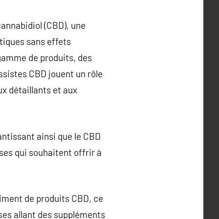
cannabidiol (CBD), une
tiques sans effets
 gamme de produits, des
ossistes CBD jouent un rôle
x détaillants et aux
ntissant ainsi que le CBD
ses qui souhaitent offrir à
rtiment de produits CBD, ce
rses allant des suppléments