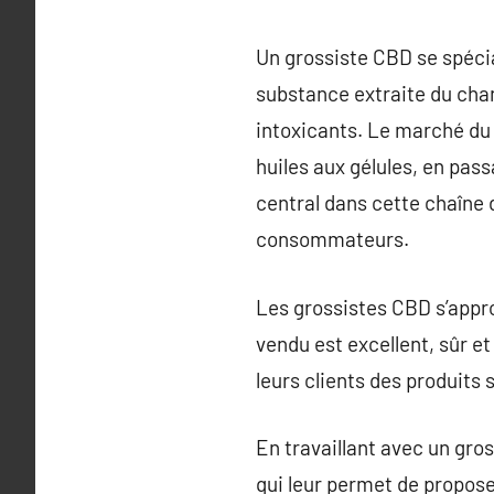
Un grossiste CBD se spécia
substance extraite du cha
intoxicants. Le marché du
huiles aux gélules, en pas
central dans cette chaîne d
consommateurs.
Les grossistes CBD s’appro
vendu est excellent, sûr et
leurs clients des produits 
En travaillant avec un gro
qui leur permet de propose