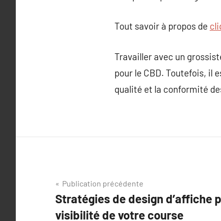
Tout savoir à propos de
cli
Travailler avec un grossis
pour le CBD. Toutefois, il e
qualité et la conformité de
Navigation
Publication précédente
Stratégies de design d’affiche 
de
visibilité de votre course