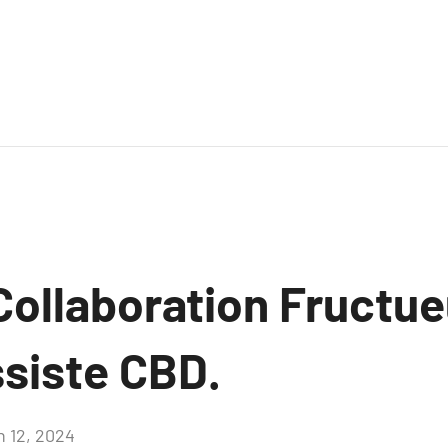
 Collaboration Fructu
ssiste CBD.
n 12, 2024
Aucun