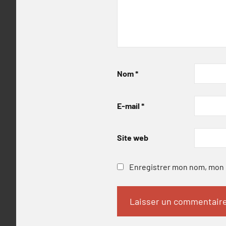
Nom
*
E-mail
*
Site web
Enregistrer mon nom, mon e