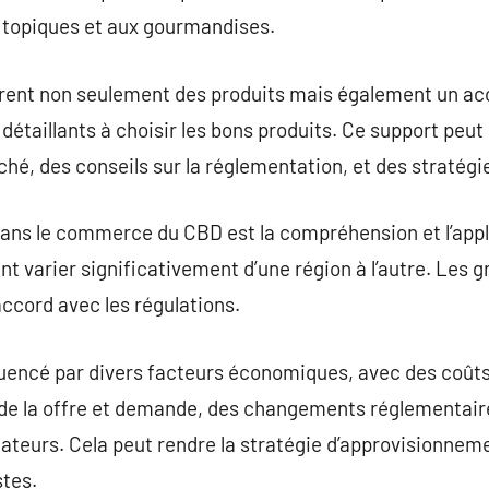
s topiques et aux gourmandises.
ffrent non seulement des produits mais également un 
 détaillants à choisir les bons produits. Ce support peut
hé, des conseils sur la réglementation, et des stratégi
dans le commerce du CBD est la compréhension et l’appl
t varier significativement d’une région à l’autre. Les g
accord avec les régulations.
uencé par divers facteurs économiques, avec des coûts
e la offre et demande, des changements réglementaire
eurs. Cela peut rendre la stratégie d’approvisionneme
stes.