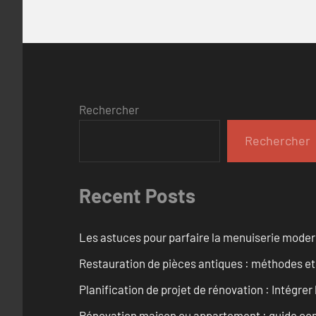
Rechercher
Rechercher
Recent Posts
Les astuces pour parfaire la menuiserie mode
Restauration de pièces antiques : méthodes et
Planification de projet de rénovation : Intégrer 
Rénovation maison ou appartement : guide comp