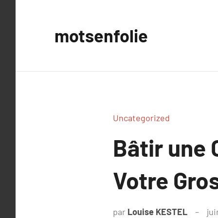
Aller
au
motsenfolie
contenu
Uncategorized
Bâtir une
Votre Gro
par
Louise KESTEL
jui