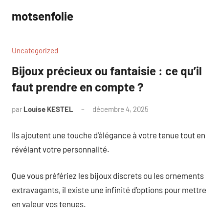
Aller
motsenfolie
au
contenu
Uncategorized
Bijoux précieux ou fantaisie : ce qu’il
faut prendre en compte ?
par
Louise KESTEL
décembre 4, 2025
Aucun
commentaire
Ils ajoutent une touche d’élégance à votre tenue tout en
révélant votre personnalité.
Que vous préfériez les bijoux discrets ou les ornements
extravagants, il existe une infinité d’options pour mettre
en valeur vos tenues.