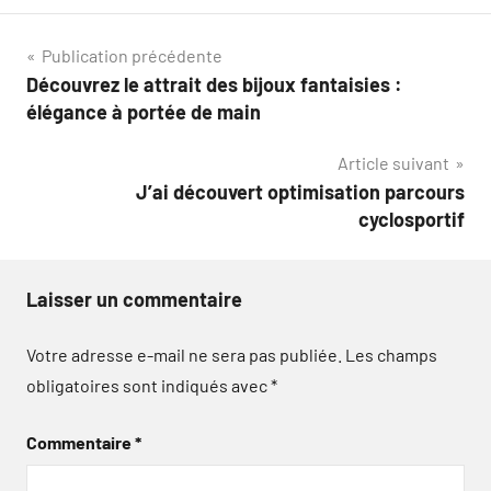
Navigation
Publication précédente
Découvrez le attrait des bijoux fantaisies :
de
élégance à portée de main
l’article
Article suivant
J’ai découvert optimisation parcours
cyclosportif
Laisser un commentaire
Votre adresse e-mail ne sera pas publiée.
Les champs
obligatoires sont indiqués avec
*
Commentaire
*