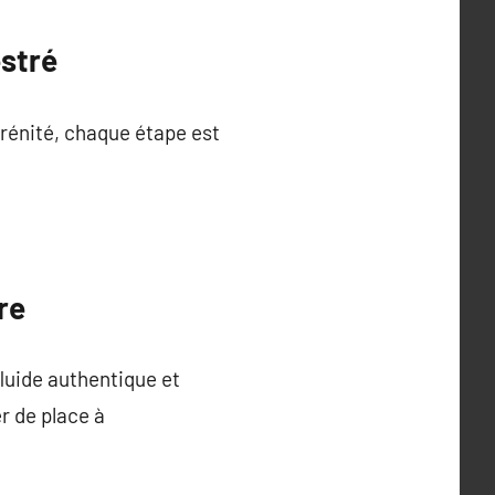
stré
rénité, chaque étape est
re
luide authentique et
r de place à