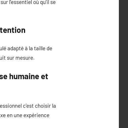
ur l’essentiel où qu’il se
tention
lé adapté à la taille de
uit sur mesure.
ise humaine et
essionnel c’est choisir la
lexe en une expérience