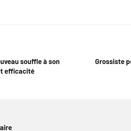
uveau souffle à son
Grossiste 
 efficacité
aire