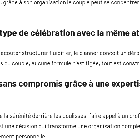
e, grâce à son organisation le couple peut se concentrer s
 type de célébration avec la même at
écouter structurer fluidifier, le planner conçoit un dérou
s du couple, aucune formule n’est figée, tout est constr
r sans compromis grâce à une expert
la sérénité derrière les coulisses, faire appel à un prof
’est une décision qui transforme une organisation comp
ément personnelle.