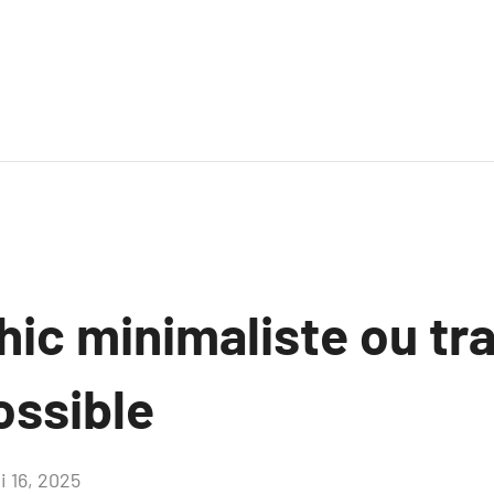
ic minimaliste ou tra
ossible
i 16, 2025
Aucun