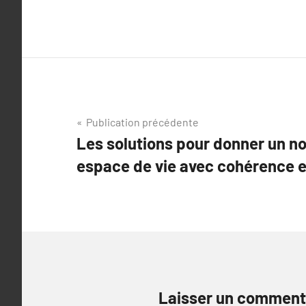
Navigation
Publication précédente
Les solutions pour donner un no
de
espace de vie avec cohérence et
l’article
Laisser un comment