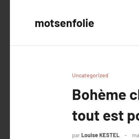
Aller
au
motsenfolie
contenu
Uncategorized
Bohème ch
tout est p
par
Louise KESTEL
ma