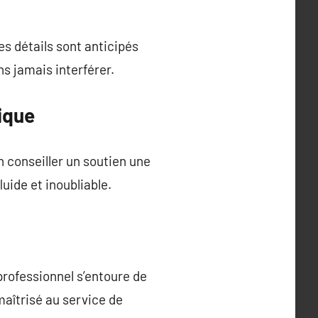
es détails sont anticipés
ns jamais interférer.
ique
n conseiller un soutien une
ide et inoubliable.
 professionnel s’entoure de
maîtrisé au service de