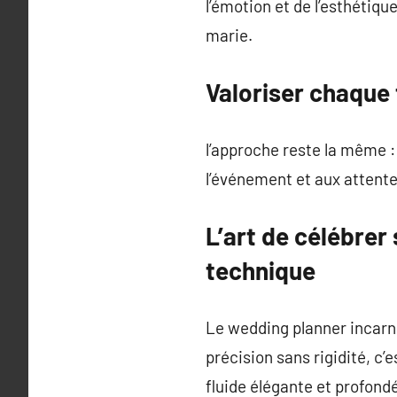
l’émotion et de l’esthétiqu
marie.
Valoriser chaque
l’approche reste la même : 
l’événement et aux attente
L’art de célébre
technique
Le wedding planner incarne 
précision sans rigidité, c
fluide élégante et profond