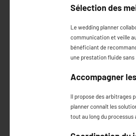
Sélection des mei
Le wedding planner collabor
communication et veille au
bénéficiant de recommandat
une prestation fluide sans
Accompagner les 
Il propose des arbitrages p
planner connaît les solutio
tout au long du processus 
Coordination du j