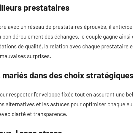
lleurs prestataires
e avec un réseau de prestataires éprouvés, il anticipe l
 bon déroulement des échanges, le couple gagne ainsi 
ions de qualité, la relation avec chaque prestataire e
 mauvaises surprises.
mariés dans des choix stratégiques 
our respecter l’enveloppe fixée tout en assurant une bell
ns alternatives et les astuces pour optimiser chaque euro
avec clarté et transparence.
our J sans stress