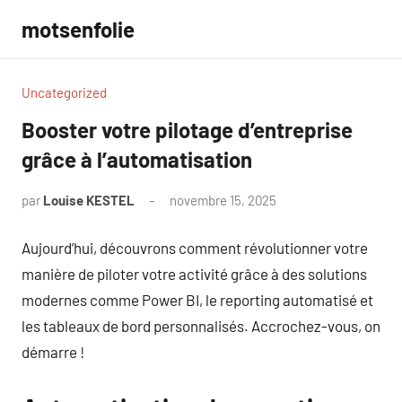
Aller
motsenfolie
au
contenu
Uncategorized
Booster votre pilotage d’entreprise
grâce à l’automatisation
par
Louise KESTEL
novembre 15, 2025
Aucun
commentaire
Aujourd’hui, découvrons comment révolutionner votre
manière de piloter votre activité grâce à des solutions
modernes comme Power BI, le reporting automatisé et
les tableaux de bord personnalisés. Accrochez-vous, on
démarre !