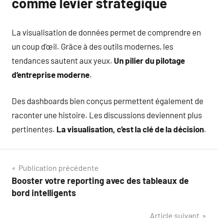
comme levier stratégique
La visualisation de données permet de comprendre en
un coup d’œil. Grâce à des outils modernes, les
tendances sautent aux yeux.
Un pilier du pilotage
d’entreprise moderne
.
Des dashboards bien conçus permettent également de
raconter une histoire. Les discussions deviennent plus
pertinentes.
La visualisation, c’est la clé de la décision
.
Navigation
Publication précédente
Booster votre reporting avec des tableaux de
de
bord intelligents
l’article
Article suivant