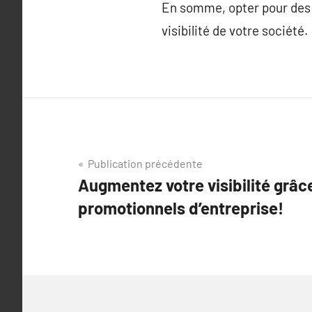
En somme, opter pour des t
visibilité de votre société.
Navigation
Publication précédente
Augmentez votre visibilité grâce
de
promotionnels d’entreprise!
l’article