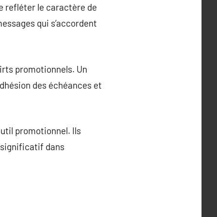
 refléter le caractère de
s messages qui s’accordent
irts promotionnels. Un
l’adhésion des échéances et
til promotionnel. Ils
significatif dans