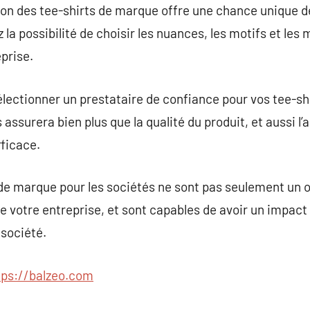
tion des tee-shirts de marque offre une chance unique de
 la possibilité de choisir les nuances, les motifs et le
prise.
électionner un prestataire de confiance pour vos tee-sh
 assurera bien plus que la qualité du produit, et aussi 
fficace.
 de marque pour les sociétés ne sont pas seulement un ou
 votre entreprise, et sont capables de avoir un impact 
 société.
tps://balzeo.com