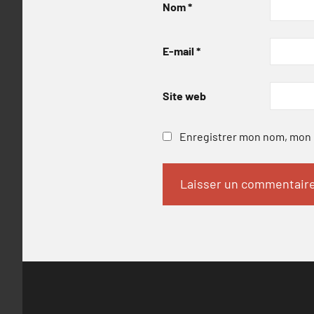
Nom
*
E-mail
*
Site web
Enregistrer mon nom, mon e