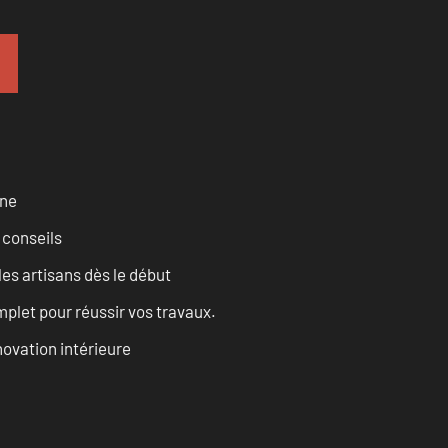
rne
 conseils
les artisans dès le début
let pour réussir vos travaux.
ovation intérieure