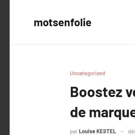
Aller
au
motsenfolie
contenu
Uncategorized
Boostez vo
de marque
par
Louise KESTEL
dé