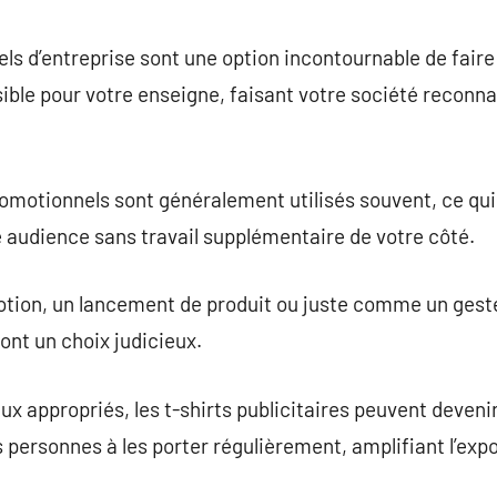
commentaire
ls d’entreprise sont une option incontournable de faire
ible pour votre enseigne, faisant votre société reconnai
romotionnels sont généralement utilisés souvent, ce qui
audience sans travail supplémentaire de votre côté.
otion, un lancement de produit ou juste comme un geste
ont un choix judicieux.
x appropriés, les t-shirts publicitaires peuvent devenir 
 personnes à les porter régulièrement, amplifiant l’expo