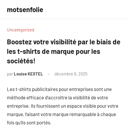
Aller
motsenfolie
au
contenu
Uncategorized
Boostez votre visibilité par le biais de
les t-shirts de marque pour les
sociétés!
par
Louise KESTEL
décembre 9, 2025
Aucun
commentaire
Les t-shirts publicitaires pour entreprises sont une
méthode efficace d’accroître la visibilité de votre
entreprise. Ils fournissent un espace visible pour votre
marque, faisant votre marque remarquable à chaque
fois qu’ils sont portés.