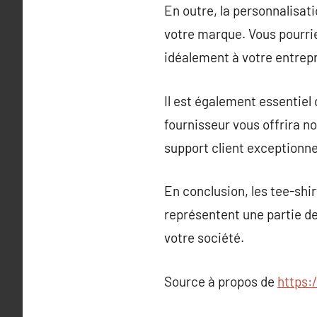
En outre, la personnalisat
votre marque. Vous pourrie
idéalement à votre entrepr
Il est également essentiel
fournisseur vous offrira n
support client exceptionne
En conclusion, les tee-shir
représentent une partie de
votre société.
Source à propos de
https: