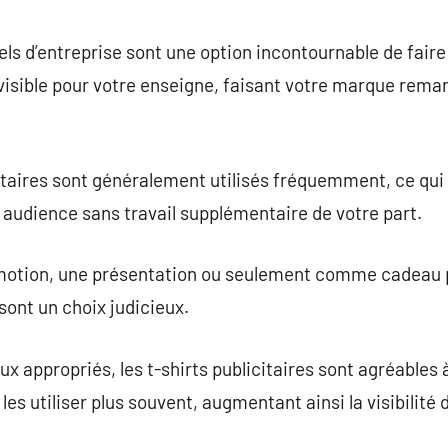
commentaire
ls d’entreprise sont une option incontournable de faire
 visible pour votre enseigne, faisant votre marque remar
itaires sont généralement utilisés fréquemment, ce qui 
audience sans travail supplémentaire de votre part.
romotion, une présentation ou seulement comme cadeau 
ont un choix judicieux.
x appropriés, les t-shirts publicitaires sont agréables 
les utiliser plus souvent, augmentant ainsi la visibilité 