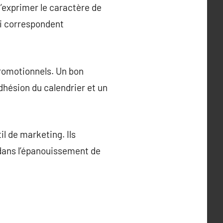
d’exprimer le caractère de
ui correspondent
promotionnels. Un bon
dhésion du calendrier et un
il de marketing. Ils
 dans l’épanouissement de