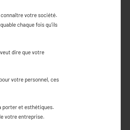
 connaître votre société.
quable chaque fois qu’ils
veut dire que votre
pour votre personnel, ces
à porter et esthétiques.
de votre entreprise.