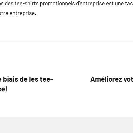
ns des tee-shirts promotionnels d’entreprise est une ta
otre entreprise.
 biais de les tee-
Améliorez vot
se!