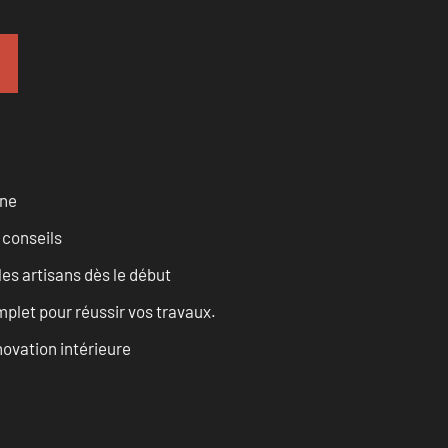
rne
 conseils
les artisans dès le début
let pour réussir vos travaux.
ovation intérieure