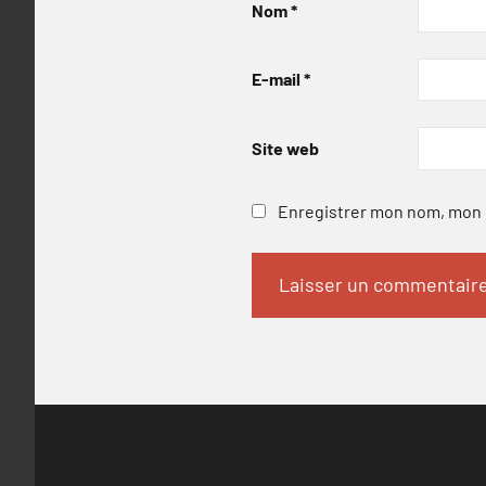
Nom
*
E-mail
*
Site web
Enregistrer mon nom, mon e