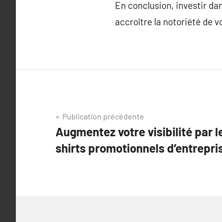
En conclusion, investir da
accroître la notoriété de v
Navigation
Publication précédente
Augmentez votre visibilité par le
de
shirts promotionnels d’entrepri
l’article