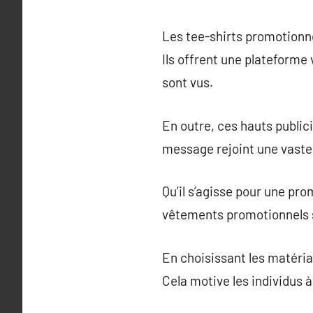
Les tee-shirts promotionne
Ils offrent une plateforme
sont vus.
En outre, ces hauts public
message rejoint une vaste 
Qu’il s’agisse pour une p
vêtements promotionnels s
En choisissant les matériau
Cela motive les individus à 