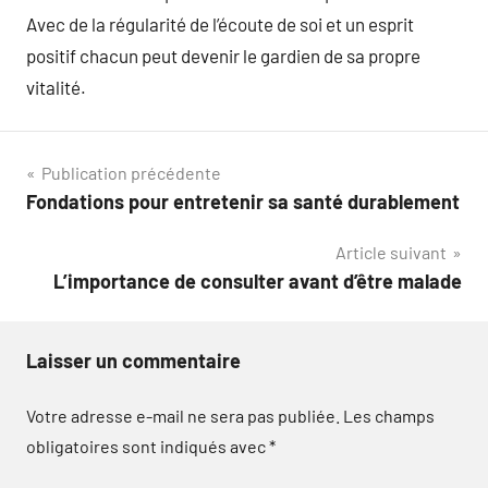
Avec de la régularité de l’écoute de soi et un esprit
positif chacun peut devenir le gardien de sa propre
vitalité.
Navigation
Publication précédente
Fondations pour entretenir sa santé durablement
de
Article suivant
l’article
L’importance de consulter avant d’être malade
Laisser un commentaire
Votre adresse e-mail ne sera pas publiée.
Les champs
obligatoires sont indiqués avec
*