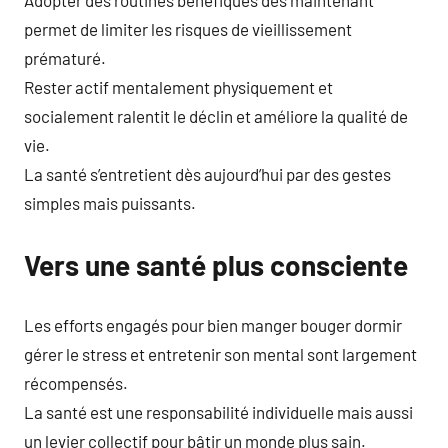
Adopter des routines bénéfiques dès maintenant
permet de limiter les risques de vieillissement
prématuré.
Rester actif mentalement physiquement et
socialement ralentit le déclin et améliore la qualité de
vie.
La santé s’entretient dès aujourd’hui par des gestes
simples mais puissants.
Vers une santé plus consciente
Les efforts engagés pour bien manger bouger dormir
gérer le stress et entretenir son mental sont largement
récompensés.
La santé est une responsabilité individuelle mais aussi
un levier collectif pour bâtir un monde plus sain.