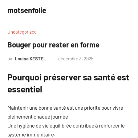
Aller
motsenfolie
au
contenu
Uncategorized
Bouger pour rester en forme
par
Louise KESTEL
décembre 3, 2025
Aucun
commentaire
Pourquoi préserver sa santé est
essentiel
Maintenir une bonne santé est une priorité pour vivre
pleinement chaque journée.
Une hygiène de vie équilibrée contribue à renforcer le
système immunitaire.