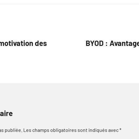
 motivation des
BYOD : Avantages
aire
as publiée.
Les champs obligatoires sont indiqués avec
*