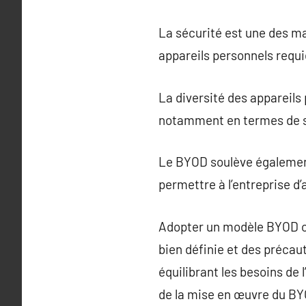
La sécurité est une des m
appareils personnels requi
La diversité des appareils 
notamment en termes de su
Le BYOD soulève également d
permettre à l’entreprise d’
Adopter un modèle BYOD of
bien définie et des précau
équilibrant les besoins de 
de la mise en œuvre du BYO