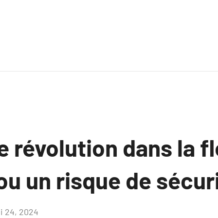
 révolution dans la fl
 ou un risque de sécur
i 24, 2024
Aucun