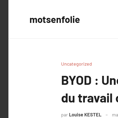
Aller
au
motsenfolie
contenu
Uncategorized
BYOD : Une
du travail
par
Louise KESTEL
ma