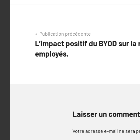
Navigation
Publication précédente
L’impact positif du BYOD sur la
de
employés.
l’article
Laisser un comment
Votre adresse e-mail ne sera p