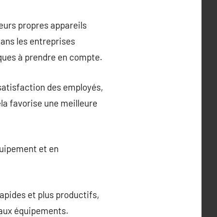
eurs propres appareils
ans les entreprises
ques à prendre en compte.
 satisfaction des employés,
la favorise une meilleure
quipement et en
apides et plus productifs,
eaux équipements.