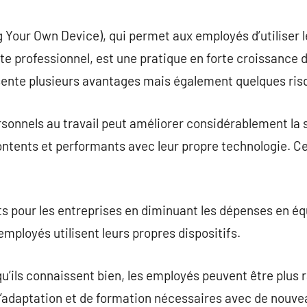
commentaire
Your Own Device), qui permet aux employés d’utiliser l
e professionnel, est une pratique en forte croissance d
ente plusieurs avantages mais également quelques ris
personnels au travail peut améliorer considérablement la
contents et performants avec leur propre technologie. Ce
ts pour les entreprises en diminuant les dépenses en é
mployés utilisent leurs propres dispositifs.
qu’ils connaissent bien, les employés peuvent être plus r
d’adaptation et de formation nécessaires avec de nouv