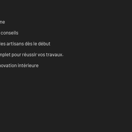
rne
 conseils
les artisans dès le début
let pour réussir vos travaux.
ovation intérieure