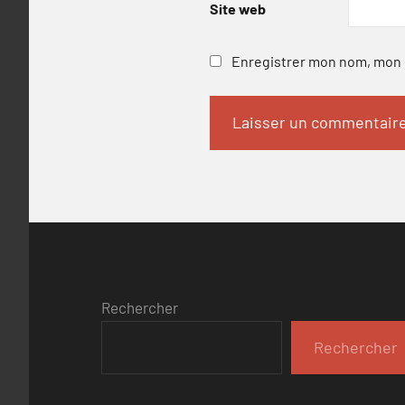
Site web
Enregistrer mon nom, mon e
Rechercher
Rechercher