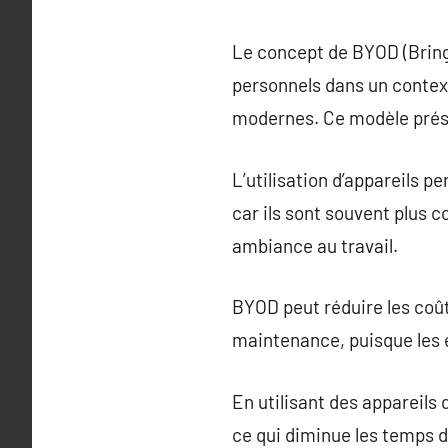
Le concept de BYOD (Bring 
personnels dans un context
modernes. Ce modèle prés
L’utilisation d’appareils 
car ils sont souvent plus 
ambiance au travail.
BYOD peut réduire les coû
maintenance, puisque les e
En utilisant des appareils 
ce qui diminue les temps 