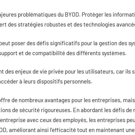
ajeures problématiques du BYOD. Protéger les informati
ert des stratégies robustes et des technologies avancé
peut poser des défis significatifs pour la gestion des s
pport et de compatibilité des différents systèmes.
es enjeux de vie privée pour les utilisateurs, car ils s
accéder à leurs dispositifs personnels.
fre de nombreux avantages pour les entreprises, mais 
tions de sécurité rigoureuses. En abordant les défis de
l’entreprise avec ceux des employés, les entreprises peuv
D, améliorant ainsi l’efficacité tout en maintenant une