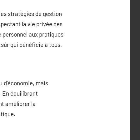
des stratégies de gestion
pectant la vie privée des
e personnel aux pratiques
 sûr qui bénéficie à tous.
u d’économie, mais
 En équilibrant
t améliorer la
atique.