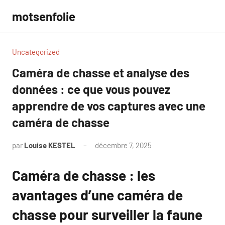
Aller
motsenfolie
au
contenu
Uncategorized
Caméra de chasse et analyse des
données : ce que vous pouvez
apprendre de vos captures avec une
caméra de chasse
par
Louise KESTEL
décembre 7, 2025
Aucun
commentaire
Caméra de chasse : les
avantages d’une caméra de
chasse pour surveiller la faune