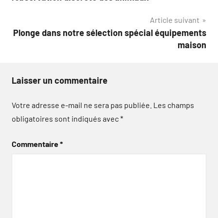
l’article
Article suivant
Plonge dans notre sélection spécial équipements
maison
Laisser un commentaire
Votre adresse e-mail ne sera pas publiée.
Les champs
obligatoires sont indiqués avec
*
Commentaire
*