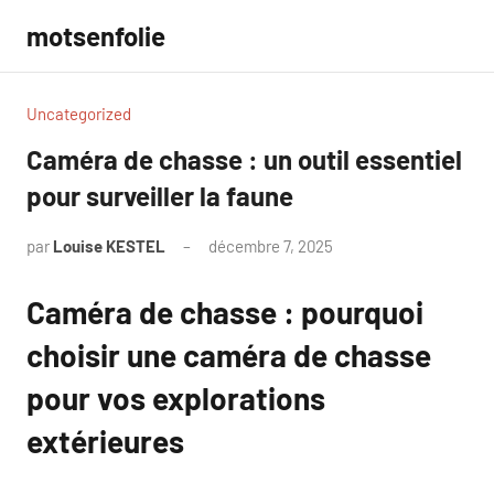
Aller
motsenfolie
au
contenu
Uncategorized
Caméra de chasse : un outil essentiel
pour surveiller la faune
par
Louise KESTEL
décembre 7, 2025
Aucun
commentaire
Caméra de chasse : pourquoi
choisir une caméra de chasse
pour vos explorations
extérieures