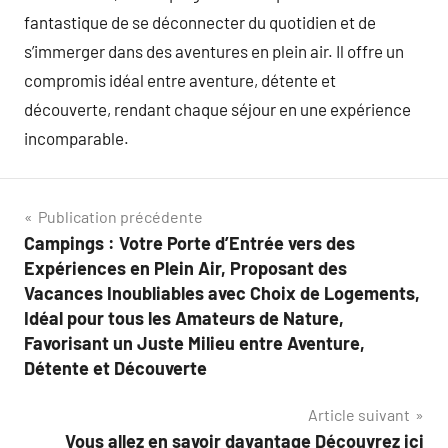
fantastique de se déconnecter du quotidien et de
s’immerger dans des aventures en plein air. Il offre un
compromis idéal entre aventure, détente et
découverte, rendant chaque séjour en une expérience
incomparable.
Navigation
Publication précédente
Campings : Votre Porte d’Entrée vers des
de
Expériences en Plein Air, Proposant des
l’article
Vacances Inoubliables avec Choix de Logements,
Idéal pour tous les Amateurs de Nature,
Favorisant un Juste Milieu entre Aventure,
Détente et Découverte
Article suivant
Vous allez en savoir davantage Découvrez ici