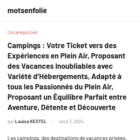
Aller
motsenfolie
au
contenu
Uncategorized
Campings : Votre Ticket vers des
Expériences en Plein Air, Proposant
des Vacances Inoubliables avec
Variété d’Hébergements, Adapté à
tous les Passionnés du Plein Air,
Proposant un Équilibre Parfait entre
Aventure, Détente et Découverte
par
Louise KESTEL
août 3, 2024
Aucun
commentaire
Les campings, des destinations de vacances prisées,