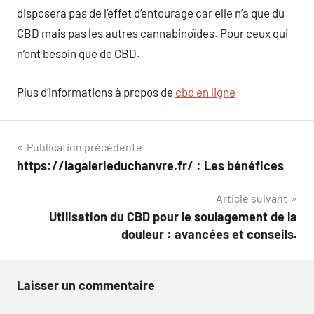
disposera pas de l’effet d’entourage car elle n’a que du
CBD mais pas les autres cannabinoïdes. Pour ceux qui
n’ont besoin que de CBD.
Plus d’informations à propos de
cbd en ligne
Navigation
Publication précédente
https://lagalerieduchanvre.fr/ : Les bénéfices
de
Article suivant
l’article
Utilisation du CBD pour le soulagement de la
douleur : avancées et conseils.
Laisser un commentaire