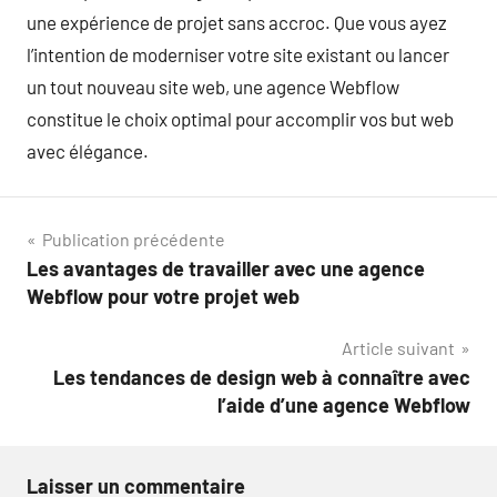
une expérience de projet sans accroc. Que vous ayez
l’intention de moderniser votre site existant ou lancer
un tout nouveau site web, une agence Webflow
constitue le choix optimal pour accomplir vos but web
avec élégance.
Navigation
Publication précédente
Les avantages de travailler avec une agence
de
Webflow pour votre projet web
l’article
Article suivant
Les tendances de design web à connaître avec
l’aide d’une agence Webflow
Laisser un commentaire