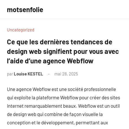
Aller
motsenfolie
au
contenu
Uncategorized
Ce que les dernières tendances de
design web signifient pour vous avec
l’aide d’une agence Webflow
par
Louise KESTEL
mai 28, 2025
Aucun
commentaire
Une agence Webflow est une société professionnelle
qui exploite la plateforme Webflow pour créer des sites
internet remarquablement beaux. Webflow est un outil
de design web qui combine de façon visuelle la
conception et le développement, permettant aux