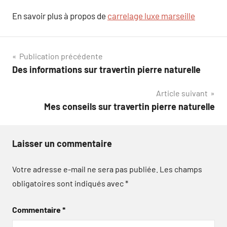
En savoir plus à propos de
carrelage luxe marseille
Navigation
Publication précédente
Des informations sur travertin pierre naturelle
de
Article suivant
l’article
Mes conseils sur travertin pierre naturelle
Laisser un commentaire
Votre adresse e-mail ne sera pas publiée.
Les champs
obligatoires sont indiqués avec
*
Commentaire
*