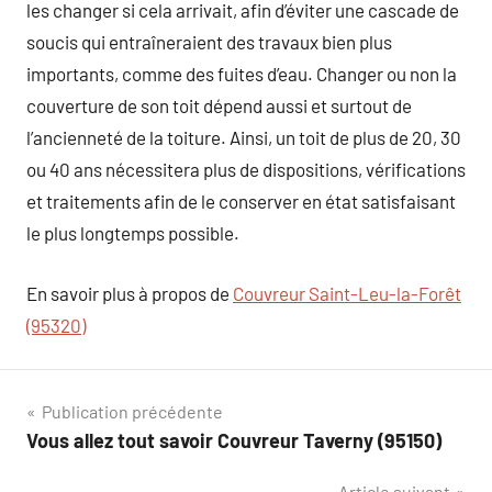
les changer si cela arrivait, afin d’éviter une cascade de
soucis qui entraîneraient des travaux bien plus
importants, comme des fuites d’eau. Changer ou non la
couverture de son toit dépend aussi et surtout de
l’ancienneté de la toiture. Ainsi, un toit de plus de 20, 30
ou 40 ans nécessitera plus de dispositions, vérifications
et traitements afin de le conserver en état satisfaisant
le plus longtemps possible.
En savoir plus à propos de
Couvreur Saint-Leu-la-Forêt
(95320)
Navigation
Publication précédente
Vous allez tout savoir Couvreur Taverny (95150)
de
Article suivant