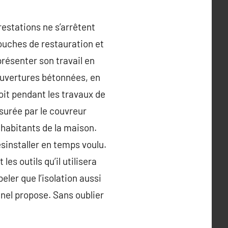
restations ne s’arrêtent
touches de restauration et
présenter son travail en
couvertures bétonnées, en
soit pendant les travaux de
surée par le couvreur
s habitants de la maison.
ésinstaller en temps voulu.
les outils qu’il utilisera
eler que l’isolation aussi
nel propose. Sans oublier