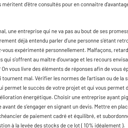
s méritent d’être consultés pour en connaitre d’avantage
al, une entreprise qui ne va pas au bout de ses promes
ment déjà entendu parler d’une personne s’étant retr
ez-vous expérimenté personnellement. Malfaçons, retard
es qui s’offrent au maître d’ouvrage et les recours envis
 On vous livre des éléments de réponses afin de vous ép
i tournent mal. Vérifier les normes de l’artisan ou de l
 permet le succès de votre projet et qui vous permet d
mélioration énergétique. Choisir une entreprise ayant pi
ère avant de s’engager en signant un devis. Mettre en plac
chéancier de paiement cadré et équilibré, et subordonn
ion à la levée des stocks de ce lot ( 10% idéalement ).