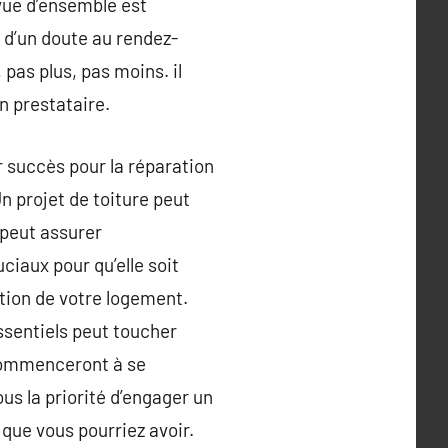
 vue d’ensemble est
e d’un doute au rendez-
pas plus, pas moins. il
n prestataire.
ur succès pour la réparation
n projet de toiture peut
 peut assurer
ciaux pour qu’elle soit
ction de votre logement.
ssentiels peut toucher
 commenceront à se
us la priorité d’engager un
que vous pourriez avoir.