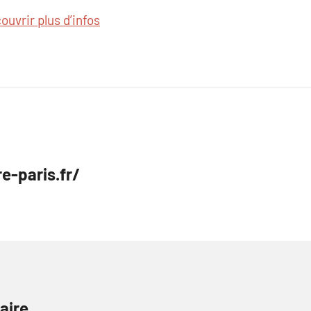
ouvrir plus d’infos
re-paris.fr/
aire