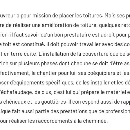
uvreur a pour mission de placer les toitures. Mais ses p
ure de réaliser une amélioration de toiture, quelques re
n. il faut savoir qu’un bon prestataire est adroit pour 
 toit est constitué. Il doit pouvoir travailler avec des 
t en terre cuite. L’installation de la couverture que ce 
ion sur plusieurs phases dont chacune se doit d’être as
fectivement, le chantier pour lui, ses coéquipiers et le
poser d’équipements spécifiques, de les installer et les d
’échafaudage. de plus, c’est lui qui prépare le matériel et 
s chéneaux et les gouttières. Il correspond aussi de rapp
que fait aussi partie des prestations que ce profession
our réaliser les raccordements à la cheminée.