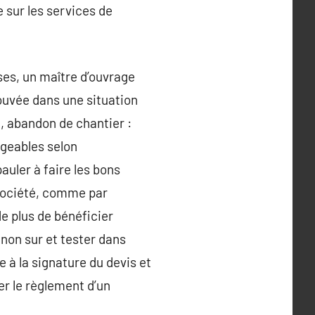
 sur les services de
ses, un maître d’ouvrage
ouvée dans une situation
, abandon de chantier :
ageables selon
auler à faire les bons
a société, comme par
e plus de bénéficier
gnon sur et tester dans
e à la signature du devis et
er le règlement d’un