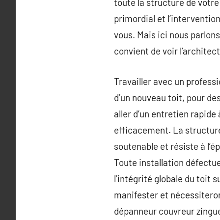
toute la structure de votre
primordial et l’interventi
vous. Mais ici nous parlons
convient de voir l’archit
Travailler avec un professi
d’un nouveau toit, pour des
aller d’un entretien rapid
efficacement. La structure
soutenable et résiste à l’é
Toute installation défect
l’intégrité globale du toi
manifester et nécessiteron
dépanneur couvreur zingueu