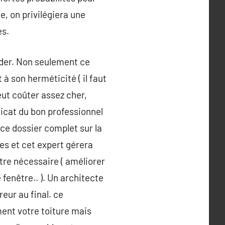
e, on privilégiera une
es.
nder. Non seulement ce
à son herméticité ( il faut
eut coûter assez cher,
licat du bon professionnel
ce dossier complet sur la
ées et cet expert gérera
tre nécessaire ( améliorer
fenêtre.. ). Un architecte
eur au final. ce
ent votre toiture mais