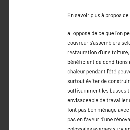
En savoir plus à propos de
a l’opposé de ce que l’on p
couvreur s’assemblera selo
restauration d’une toiture
bénéficient de conditions 
chaleur pendant l’été peuve
surtout éviter de construi
suffisamment les basses t
envisageable de travailler 
font pas bon ménage avec l’
pas en faveur d’une rénovat
colossales averses survienn