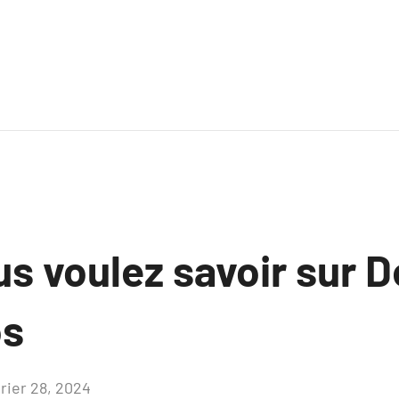
s voulez savoir sur D
os
vrier 28, 2024
Aucun