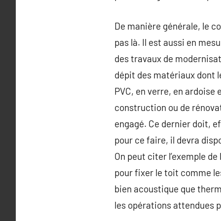
De manière générale, le co
pas là. Il est aussi en mes
des travaux de modernisatio
dépit des matériaux dont le
PVC, en verre, en ardoise e
construction ou de rénovat
engagé. Ce dernier doit, ef
pour ce faire, il devra dis
On peut citer l’exemple de l
pour fixer le toit comme le
bien acoustique que thermi
les opérations attendues p