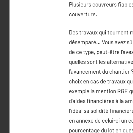
Plusieurs couvreurs fiable
couverture.
Des travaux qui tournent m
désemparé… Vous avez sûre
de ce type, peut-être l’av
quelles sont les alternativ
l’avancement du chantier ?
choix en cas de travaux qu
exemple la mention RGE qui
d’aides financières à la a
l’idéal sa solidité financi
en annexe de celui-ci un é
pourcentage du lot en quest