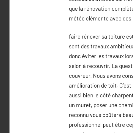
que la rénovation complète
météo clémente avec des c
faire rénover sa toiture e
sont des travaux ambitieux 
donc éviter les travaux lor
selon à recouvrir. La quest
couvreur. Nous avons consu
amélioration de toit. C’es
aussi bien le côté charpen
un muret, poser une chemin
reconnu vous coûtera beauco
professionnel peut être c