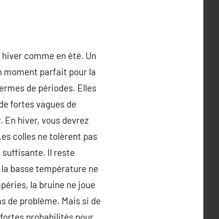
en hiver comme en été. Un
n moment parfait pour la
termes de périodes. Elles
de fortes vagues de
. En hiver, vous devrez
es colles ne tolèrent pas
uffisante. Il reste
et la basse température ne
péries, la bruine ne joue
pas de problème. Mais si de
 fortes probabilités pour