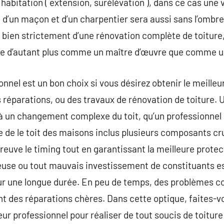
 habitation ( extension, surélévation ), dans ce cas une
on d’un maçon et d’un charpentier sera aussi sans l’ombr
 bien strictement d’une rénovation complète de toiture, 
ecte d’autant plus comme un maître d’œuvre que comme u
onnel est un bon choix si vous désirez obtenir le meille
 réparations, ou des travaux de rénovation de toiture. U
e à un changement complexe du toit, qu’un professionnel
 de le toit des maisons inclus plusieurs composants cru
preuve le timing tout en garantissant la meilleure prote
ueuse ou tout mauvais investissement de constituants e
t sur une longue durée. En peu de temps, des problèmes
t des réparations chères. Dans cette optique, faites-vo
r professionnel pour réaliser de tout soucis de toiture 