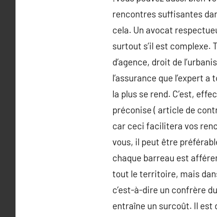
rencontres suffisantes da
cela. Un avocat respectueu
surtout s’il est complexe. 
d’agence, droit de l’urban
l’assurance que l’expert a 
la plus se rend. C’est, eff
préconise ( article de cont
car ceci facilitera vos re
vous, il peut être préférab
chaque barreau est afféren
tout le territoire, mais da
c’est-à-dire un confrère du
entraîne un surcoût. Il es