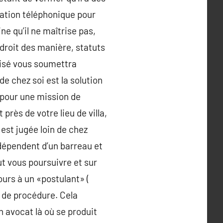
ation téléphonique pour
e qu’il ne maîtrise pas,
 droit des manière, statuts
alisé vous soumettra
e chez soi est la solution
i pour une mission de
près de votre lieu de villa,
est jugée loin de chez
 dépendent d’un barreau et
ut vous poursuivre et sur
cours à un «postulant» (
s de procédure. Cela
n avocat là où se produit