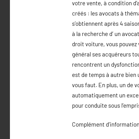
votre vente, à condition d
créés : les avocats à théma
s’obtiennent après 4 saison
à la recherche d’ un avoca
droit voiture, vous pouvez
général ses acquéreurs tout
rencontrent un dysfonctio
est de temps à autre bien ut
vous faut. En plus, un de 
automatiquement un excellen
pour conduite sous l’empri
Complément d’information