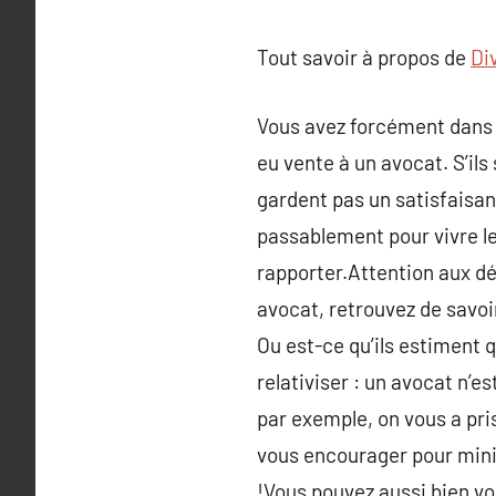
Tout savoir à propos de
Di
Vous avez forcément dans v
eu vente à un avocat. S’ils
gardent pas un satisfaisant
passablement pour vivre le
rapporter.Attention aux dé
avocat, retrouvez de savoir
Ou est-ce qu’ils estiment qu
relativiser : un avocat n’es
par exemple, on vous a pris
vous encourager pour minim
!Vous pouvez aussi bien vou