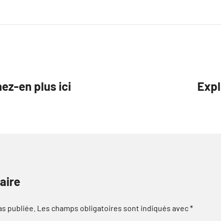
ez-en plus ici
Expl
aire
as publiée.
Les champs obligatoires sont indiqués avec
*