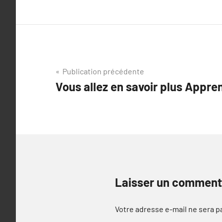
Navigation
Publication précédente
Vous allez en savoir plus Appren
de
l’article
Laisser un comment
Votre adresse e-mail ne sera p