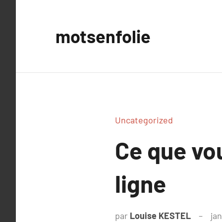
Aller
au
motsenfolie
contenu
Uncategorized
Ce que vou
ligne
par
Louise KESTEL
jan