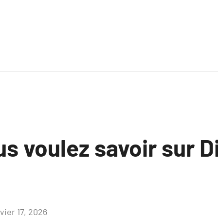
s voulez savoir sur D
vier 17, 2026
Aucun