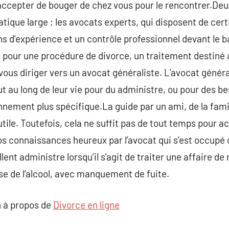
’accepter de bouger de chez vous pour le rencontrer.Deu
tique large ; les avocats experts, qui disposent de cert
s d’expérience et un contrôle professionnel devant le ba
t pour une procédure de divorce, un traitement destiné a
 vous diriger vers un avocat généraliste. L’avocat géné
 au long de leur vie pour du administre, ou pour des bes
nnement plus spécifique.La guide par un ami, de la fam
ile. Toutefois, cela ne suffit pas de tout temps pour acqu
vos connaissances heureux par l’avocat qui s’est occupé 
t administre lorsqu’il s’agit de traiter une affaire de 
se de l’alcool, avec manquement de fuite.
 à propos de
Divorce en ligne