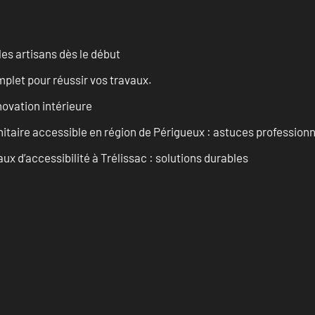
les artisans dès le début
let pour réussir vos travaux.
ovation intérieure
itaire accessible en région de Périgueux : astuces professionn
 d’accessibilité à Trélissac : solutions durables