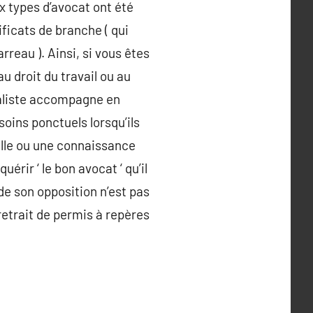
x types d’avocat ont été
ificats de branche ( qui
rreau ). Ainsi, si vous êtes
u droit du travail ou au
raliste accompagne en
oins ponctuels lorsqu’ils
ille ou une connaissance
érir ‘ le bon avocat ‘ qu’il
de son opposition n’est pas
retrait de permis à repères