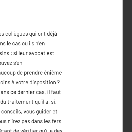
s collègues qui ont déjà
s le cas où ils n’en
ins : si leur avocat est
ouvez s’en
beaucoup de prendre énième
oins à votre disposition ?
Dans ce dernier cas, il faut
du traitement qu’il a. si,
 conseils, vous guider et
s n’irez pas dans les fers
tant de vérifier qu’il a des