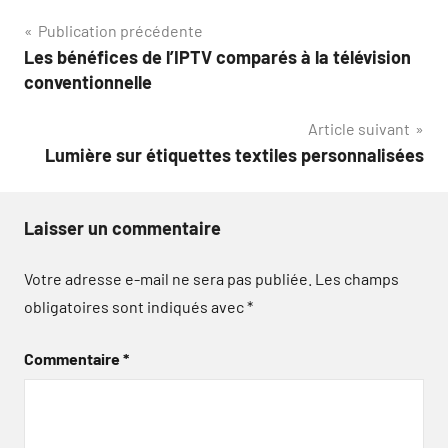
Navigation
Publication précédente
Les bénéfices de l’IPTV comparés à la télévision
de
conventionnelle
l’article
Article suivant
Lumière sur étiquettes textiles personnalisées
Laisser un commentaire
Votre adresse e-mail ne sera pas publiée.
Les champs
obligatoires sont indiqués avec
*
Commentaire
*