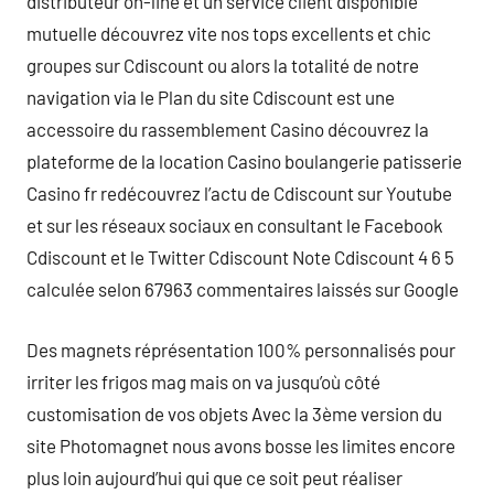
distributeur on-line et un service client disponible
mutuelle découvrez vite nos tops excellents et chic
groupes sur Cdiscount ou alors la totalité de notre
navigation via le Plan du site Cdiscount est une
accessoire du rassemblement Casino découvrez la
plateforme de la location Casino boulangerie patisserie
Casino fr redécouvrez l’actu de Cdiscount sur Youtube
et sur les réseaux sociaux en consultant le Facebook
Cdiscount et le Twitter Cdiscount Note Cdiscount 4 6 5
calculée selon 67963 commentaires laissés sur Google
Des magnets réprésentation 100% personnalisés pour
irriter les frigos mag mais on va jusqu’où côté
customisation de vos objets Avec la 3ème version du
site Photomagnet nous avons bosse les limites encore
plus loin aujourd’hui qui que ce soit peut réaliser