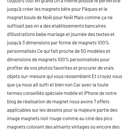
toujours tout en grand On a même poussé le perversité
jusqu’à créer les magnets bête pour Pâques et le
magnet boule de Noël pour Noël Mais comme ça ne
suffisait pas on a des etablissements bancaires
d’illustrations bebe mariage et journée des textes et
jusqu’à 3 dimensions par forme de magnets 100%
personnalisés Ce qui fait proche de 50 modèles et
dimensions de magnets 100% personnalisés pour
profiter de vos photos favorites et procurer de vrais
objets sur-mesure qui vous ressemblent Et croyez vous
que ça nous ait suffi et bien non Car avec la toute
termes conseillés spéciale mobile et iPhone de notre
blog de réalisation de magnet nous avons 7 effets
applicables sur les dessins pour la majeure partie des
image magnets noir rouge comme au ciné des pics
magnets colorant des aimants vintages ou encore des