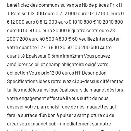
bénéficiez des communs suivantes Nb de pièces Prix H
T Remise 1 12 000 euro 0 2 12 000 euro 0 4 12 000 euro 0
6 12 000 euro 0 8 12 000 euro 0 10 10 800 € 10 20 10 800
euro 10 50 9 600 euro 20 100 8 quatre cents euro 28
200 7 200 euro 40 500 4 800 € 60 Veuillez intercepter
votre quantité 1 2 4 6 8 10 20 50 100 200 500 Autre
quantité Epaisseur 0 5mm1mm2mm Vous pouvez
améliorer ce billet champ obligatoire exigé votre
collection Votre prix 12 00 euros HT Description
Spécifications Idées retrouvez ci au-dessus différentes
tailles modèles ainsi que épaisseurs de magnet dès lors
votre engagement effectué il vous suffit de nous
envoyer votre plan choisir une de nos maquettes qui
fera la surface d’un bon à puiser avant picture ou de
créer votre magnet pub immédiatement sur notre