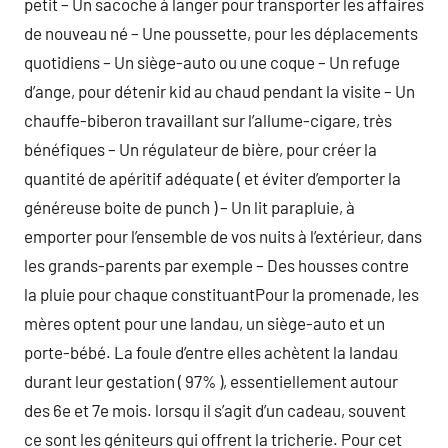
petit – Un sacoche à langer pour transporter les affaires
de nouveau né – Une poussette, pour les déplacements
quotidiens – Un siège-auto ou une coque – Un refuge
d’ange, pour détenir kid au chaud pendant la visite – Un
chauffe-biberon travaillant sur l’allume-cigare, très
bénéfiques – Un régulateur de bière, pour créer la
quantité de apéritif adéquate ( et éviter d’emporter la
généreuse boite de punch ) – Un lit parapluie, à
emporter pour l’ensemble de vos nuits à l’extérieur, dans
les grands-parents par exemple – Des housses contre
la pluie pour chaque constituantPour la promenade, les
mères optent pour une landau, un siège-auto et un
porte-bébé. La foule d’entre elles achètent la landau
durant leur gestation ( 97% ), essentiellement autour
des 6e et 7e mois. lorsqu il s’agit d’un cadeau, souvent
ce sont les géniteurs qui offrent la tricherie. Pour cet