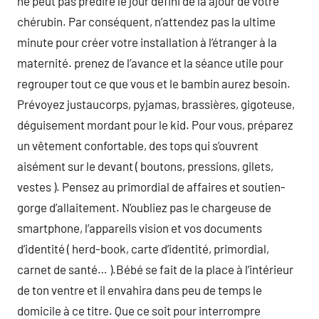
ne peut pas prédire le jour défini de la ajour de votre
chérubin. Par conséquent, n’attendez pas la ultime
minute pour créer votre installation à l’étranger à la
maternité. prenez de l’avance et la séance utile pour
regrouper tout ce que vous et le bambin aurez besoin.
Prévoyez justaucorps, pyjamas, brassières, gigoteuse,
déguisement mordant pour le kid. Pour vous, préparez
un vêtement confortable, des tops qui s’ouvrent
aisément sur le devant ( boutons, pressions, gilets,
vestes ). Pensez au primordial de affaires et soutien-
gorge d’allaitement. N’oubliez pas le chargeuse de
smartphone, l’appareils vision et vos documents
d’identité ( herd-book, carte d’identité, primordial,
carnet de santé… ).Bébé se fait de la place à l’intérieur
de ton ventre et il envahira dans peu de temps le
domicile à ce titre. Que ce soit pour interrompre