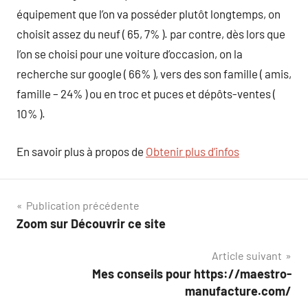
équipement que l’on va posséder plutôt longtemps, on
choisit assez du neuf ( 65, 7% ). par contre, dès lors que
l’on se choisi pour une voiture d’occasion, on la
recherche sur google ( 66% ), vers des son famille ( amis,
famille – 24% ) ou en troc et puces et dépôts-ventes (
10% ).
En savoir plus à propos de
Obtenir plus d’infos
Navigation
Publication précédente
Zoom sur Découvrir ce site
de
Article suivant
l’article
Mes conseils pour https://maestro-
manufacture.com/