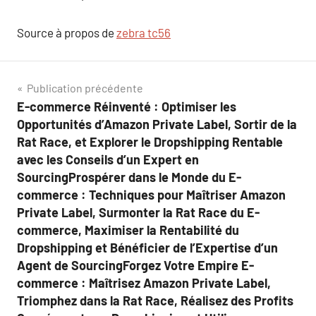
Source à propos de
zebra tc56
Navigation
Publication précédente
E-commerce Réinventé : Optimiser les
de
Opportunités d’Amazon Private Label, Sortir de la
l’article
Rat Race, et Explorer le Dropshipping Rentable
avec les Conseils d’un Expert en
SourcingProspérer dans le Monde du E-
commerce : Techniques pour Maîtriser Amazon
Private Label, Surmonter la Rat Race du E-
commerce, Maximiser la Rentabilité du
Dropshipping et Bénéficier de l’Expertise d’un
Agent de SourcingForgez Votre Empire E-
commerce : Maîtrisez Amazon Private Label,
Triomphez dans la Rat Race, Réalisez des Profits