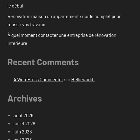
le début
Rénovation maison ou appartement : guide complet pour
réussir vos travaux.
À quel moment contacter une entreprise de rénovation
intérieure
Recent Comments
A WordPress Commenter
sur
Hello world!
Archives
août 2026
juillet 2026
juin 2026
mai 2026