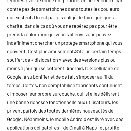
femmes ), voir le rouge ont priorité. On ne rencontre par
contre pas des smartphones dans toutes les couleurs
qui existent. On est parfois obligé de faire quelques
charité. dans le cas où vous ne repérez pas pour être
précis la coloration qui vous fait envi, vous pouvez
indéfiniment chercher un protège smartphone qui vous
convient. C’est plus amusement.S’il a un certain temps
souffert de « dislocation » avec des versions plus ou
moins à jour qui se côtoient, Android, l’OS cellulaire de
Google, a su bonifier et de ce fait s’imposer au fil du
temps. Certes, bon comptabilise fabricants continuent
d’imposer leur propre surcouche, qui, si elles délivrent
une bonne richesse fonctionnelle aux utilisateurs, les
privent parfois des toutes dernières nouveautés de
Google. Néanmoins, le mobile Android est livré avec des
applications obligatoires – de Gmail à Maps- et profite