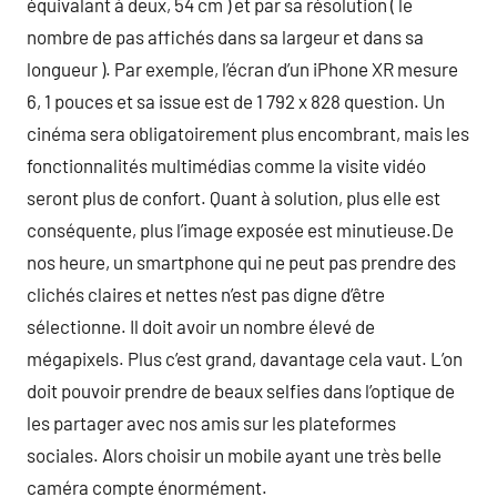
équivalant à deux, 54 cm ) et par sa résolution ( le
nombre de pas affichés dans sa largeur et dans sa
longueur ). Par exemple, l’écran d’un iPhone XR mesure
6, 1 pouces et sa issue est de 1 792 x 828 question. Un
cinéma sera obligatoirement plus encombrant, mais les
fonctionnalités multimédias comme la visite vidéo
seront plus de confort. Quant à solution, plus elle est
conséquente, plus l’image exposée est minutieuse.De
nos heure, un smartphone qui ne peut pas prendre des
clichés claires et nettes n’est pas digne d’être
sélectionne. Il doit avoir un nombre élevé de
mégapixels. Plus c’est grand, davantage cela vaut. L’on
doit pouvoir prendre de beaux selfies dans l’optique de
les partager avec nos amis sur les plateformes
sociales. Alors choisir un mobile ayant une très belle
caméra compte énormément.