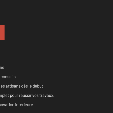
rne
 conseils
les artisans dès le début
let pour réussir vos travaux.
ovation intérieure