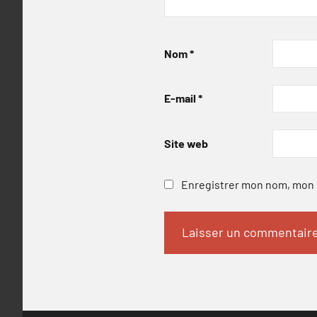
Nom
*
E-mail
*
Site web
Enregistrer mon nom, mon e