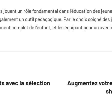
ts jouent un rôle fondamental dans l’éducation des jeun
alement un outil pédagogique. Par le choix soigné des 
nt complet de l’enfant, et les équipant pour un avenir 
ts avec la sélection
Augmentez votre v
sh