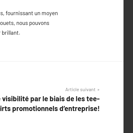
es, fournissant un moyen
jouets, nous pouvons
brillant.
Article suivant
isibilité par le biais de les tee-
irts promotionnels d’entreprise!