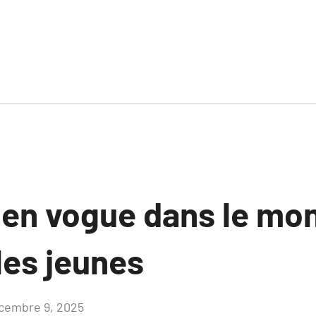
t en vogue dans le mo
les jeunes
cembre 9, 2025
Aucun