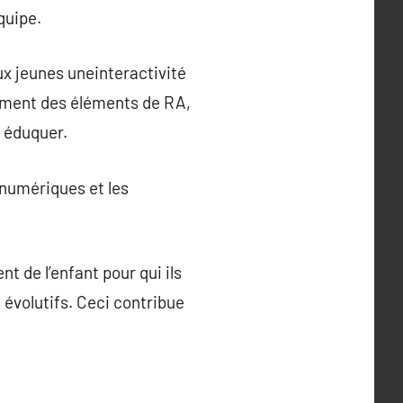
quipe.
ux jeunes uneinteractivité
ement des éléments de RA,
t éduquer.
x numériques et les
t de l’enfant pour qui ils
 évolutifs. Ceci contribue