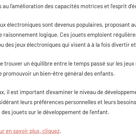
ls au l’amélioration des capacités motrices et l’esprit d’é
jeux électroniques sont devenus populaires, proposant a
 raisonnement logique. Ces jouets emploient régulièr
 des jeux électroniques qui visent à à la fois divertir e
de trouver un équilibre entre le temps passé sur les jeu
de promouvoir un bien-être général des enfants.
ux, il est important d’examiner le niveau de développemen
sidérant leurs préférences personnelles et leurs besoins
f des jouets sur le développement de l’enfant.
ur en savoir plus, cliquez
.