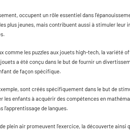
commentaire
ement, occupent un rôle essentiel dans l’épanouissemen
 plus jeunes, mais contribuent aussi à stimuler leur int
s.
ux comme les puzzles aux jouets high-tech, la variété of
jouets a été conçu dans le but de fournir un divertissem
enfant de façon spécifique.
exemple, sont créés spécifiquement dans le but de stimu
ider les enfants à acquérir des compétences en mathémat
ns l’apprentissage de langues.
 de plein air promeuvent l’exercice, la découverte ainsi 