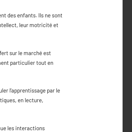
t des enfants. Ils ne sont
ellect, leur motricité et
fert sur le marché est
ent particulier tout en
ler l’apprentissage par le
iques, en lecture,
que les interactions