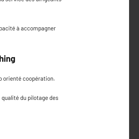
capacité à accompagner
hing
p orienté coopération.
ualité du pilotage des