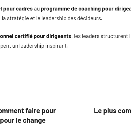
l pour cadres
au
programme de coaching pour dirige
, la stratégie et le leadership des décideurs.
onnel certifié pour dirigeants
, les leaders structurent 
ent un leadership inspirant.
 Comment faire pour
Le plus comp
 pour le change