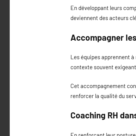
En développant leurs compé
deviennent des acteurs clé
Accompagner les 
Les équipes apprennent à 
contexte souvent exigeant
Cet accompagnement contrib
renforcer la qualité du ser
Coaching RH dans 
En renforçant leur posture