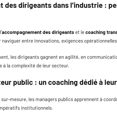
es dirigeants dans l’industrie : p
’
accompagnement des dirigeants
et le
coaching tran
r naviguer entre innovations, exigences opérationnelle
t, les dirigeants gagnent en agilité, en communicatio
e à la complexité de leur secteur.
ur public : un coaching dédié à leur
r-mesure, les managers publics apprennent à coordon
impératifs institutionnels.