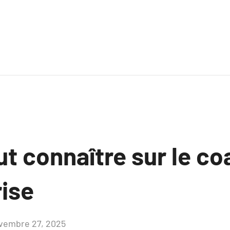
aut connaître sur le c
rise
vembre 27, 2025
Aucun