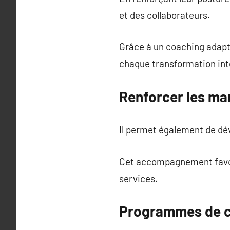
et des collaborateurs.
Grâce à un coaching adapté
chaque transformation int
Renforcer les ma
Il permet également de dé
Cet accompagnement favori
services.
Programmes de co