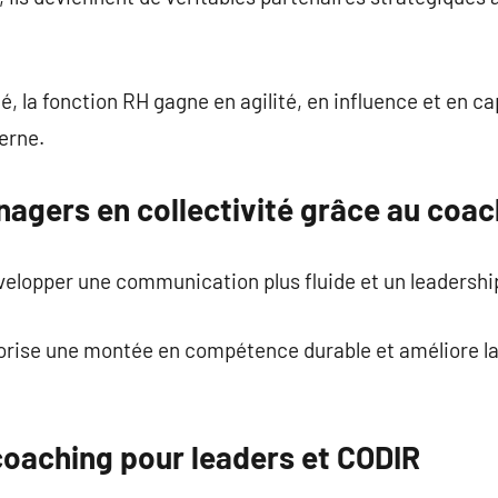
, la fonction RH gagne en agilité, en influence et en 
erne.
nagers en collectivité grâce au coac
velopper une communication plus fluide et un leadershi
se une montée en compétence durable et améliore la q
aching pour leaders et CODIR