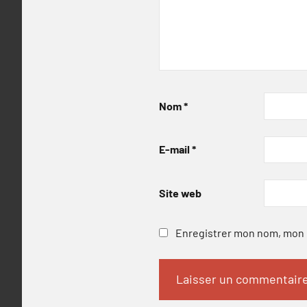
Nom
*
E-mail
*
Site web
Enregistrer mon nom, mon e