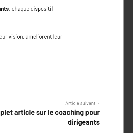
ants
, chaque dispositif
leur vision, améliorent leur
Article suivant
let article sur le coaching pour
dirigeants