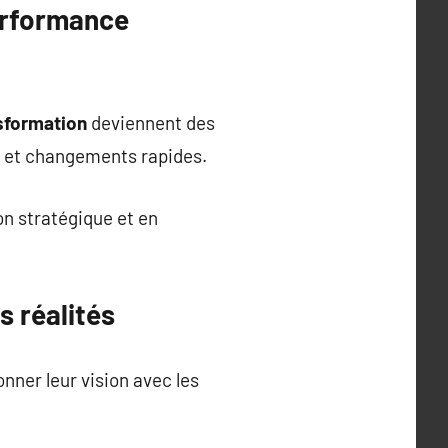
erformance
sformation
deviennent des
s et changements rapides.
n stratégique et en
s réalités
ner leur vision avec les