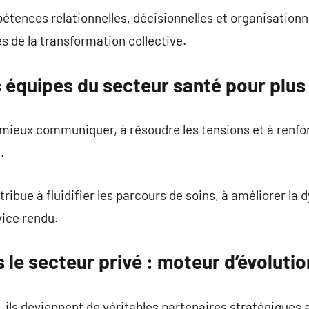
tences relationnelles, décisionnelles et organisationn
s de la transformation collective.
équipes du secteur santé pour plus d
mieux communiquer, à résoudre les tensions et à renfor
.
ue à fluidifier les parcours de soins, à améliorer la d
vice rendu.
le secteur privé : moteur d’évolutio
, ils deviennent de véritables partenaires stratégiques 