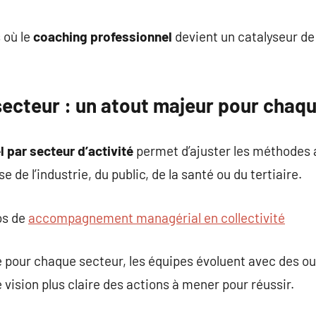
commentaire
 où le
coaching professionnel
devient un catalyseur de
secteur : un atout majeur pour chaq
 par secteur d’activité
permet d’ajuster les méthodes 
e de l’industrie, du public, de la santé ou du tertiaire.
os de
accompagnement managérial en collectivité
pour chaque secteur, les équipes évoluent avec des out
 vision plus claire des actions à mener pour réussir.