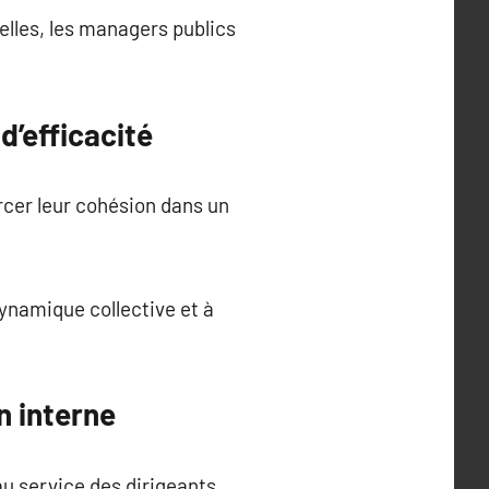
elles, les managers publics
’efficacité
cer leur cohésion dans un
ynamique collective et à
n interne
au service des dirigeants