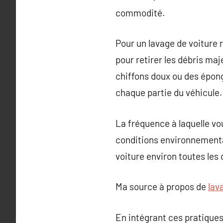
commodité.
Pour un lavage de voiture r
pour retirer les débris ma
chiffons doux ou des épong
chaque partie du véhicule.
La fréquence à laquelle vou
conditions environnementale
voiture environ toutes les
Ma source à propos de
lav
En intégrant ces pratiques