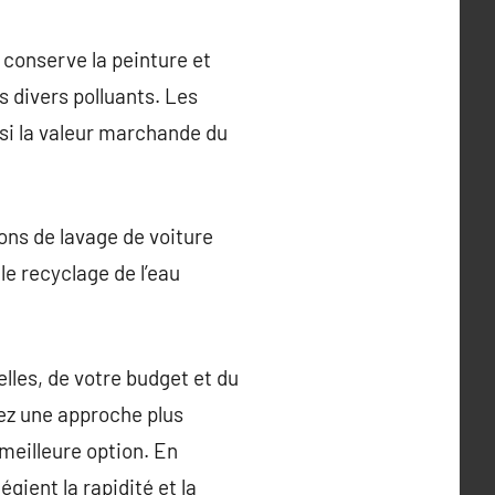
a conserve la peinture et
s divers polluants. Les
si la valeur marchande du
ons de lavage de voiture
e recyclage de l’eau
lles, de votre budget et du
rez une approche plus
meilleure option. En
gient la rapidité et la