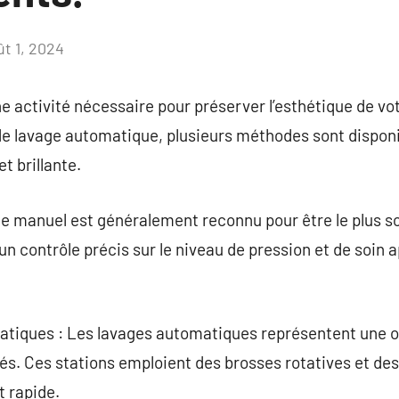
ût 1, 2024
Aucun
commentaire
e activité nécessaire pour préserver l’esthétique de vot
de lavage automatique, plusieurs méthodes sont disponi
t brillante.
ge manuel est généralement reconnu pour être le plus so
 un contrôle précis sur le niveau de pression et de soin
tiques : Les lavages automatiques représentent une op
pés. Ces stations emploient des brosses rotatives et des
t rapide.