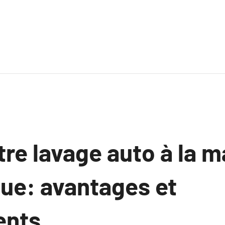
tre lavage auto à la m
ue: avantages et
ents.