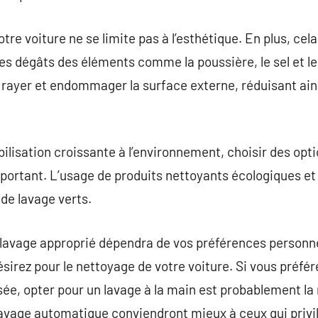
tre voiture ne se limite pas à l’esthétique. En plus, cel
les dégâts des éléments comme la poussière, le sel et le
rayer et endommager la surface externe, réduisant ain
ilisation croissante à l’environnement, choisir des opti
ortant. L’usage de produits nettoyants écologiques et l
 de lavage verts.
 lavage approprié dépendra de vos préférences personne
ésirez pour le nettoyage de votre voiture. Si vous préfé
ée, opter pour un lavage à la main est probablement la 
lavage automatique conviendront mieux à ceux qui privilé