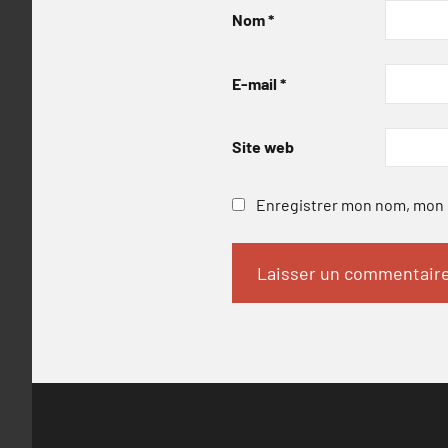
Nom
*
E-mail
*
Site web
Enregistrer mon nom, mon e