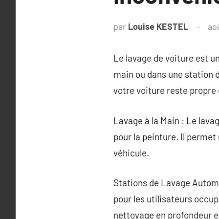
par
Louise KESTEL
ao
Le lavage de voiture est un
main ou dans une station 
votre voiture reste propre e
Lavage à la Main : Le lava
pour la peinture. Il permet
véhicule.
Stations de Lavage Automa
pour les utilisateurs occu
nettoyage en profondeur e