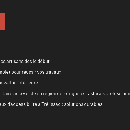
les artisans dès le début
let pour réussir vos travaux.
ovation intérieure
itaire accessible en région de Périgueux : astuces professionn
 d’accessibilité à Trélissac : solutions durables