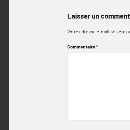
Laisser un comment
Votre adresse e-mail ne sera p
Commentaire
*