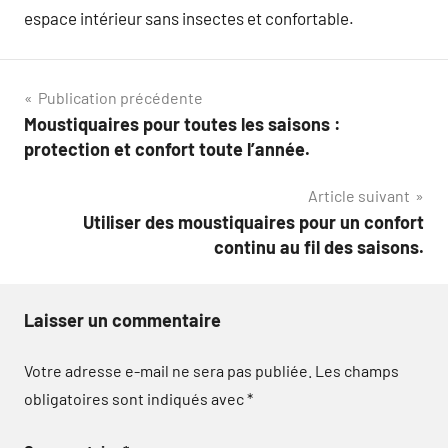
espace intérieur sans insectes et confortable.
Navigation
Publication précédente
Moustiquaires pour toutes les saisons :
de
protection et confort toute l’année.
l’article
Article suivant
Utiliser des moustiquaires pour un confort
continu au fil des saisons.
Laisser un commentaire
Votre adresse e-mail ne sera pas publiée.
Les champs
obligatoires sont indiqués avec
*