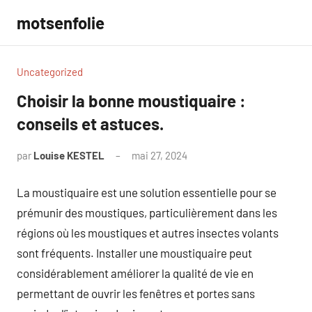
Aller
motsenfolie
au
contenu
Uncategorized
Choisir la bonne moustiquaire :
conseils et astuces.
par
Louise KESTEL
mai 27, 2024
Aucun
commentaire
La moustiquaire est une solution essentielle pour se
prémunir des moustiques, particulièrement dans les
régions où les moustiques et autres insectes volants
sont fréquents. Installer une moustiquaire peut
considérablement améliorer la qualité de vie en
permettant de ouvrir les fenêtres et portes sans