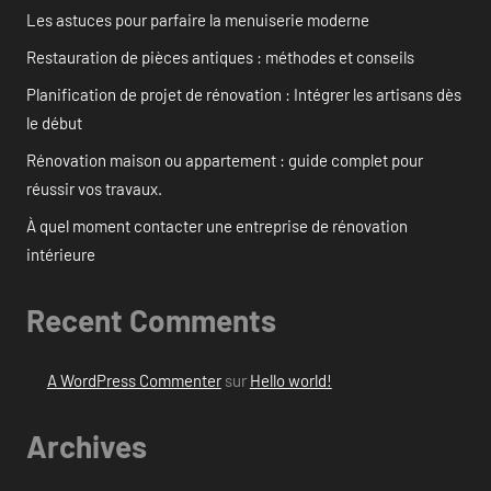
Les astuces pour parfaire la menuiserie moderne
Restauration de pièces antiques : méthodes et conseils
Planification de projet de rénovation : Intégrer les artisans dès
le début
Rénovation maison ou appartement : guide complet pour
réussir vos travaux.
À quel moment contacter une entreprise de rénovation
intérieure
Recent Comments
A WordPress Commenter
sur
Hello world!
Archives