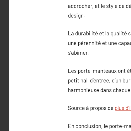
accrocher, et le style de d
design.
La durabilité et la qualit
une pérennité et une capa
s’abîmer.
Les porte-manteaux ont été
petit hall d’entrée, d’un b
harmonieuse dans chaque s
Source à propos de
plus d’
En conclusion, le porte-ma