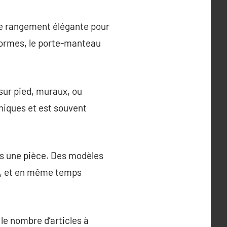
de rangement élégante pour
formes, le porte-manteau
sur pied, muraux, ou
niques et est souvent
ns une pièce. Des modèles
re, et en même temps
le nombre d’articles à