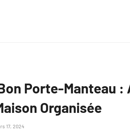
e Bon Porte-Manteau :
Maison Organisée
rs 17, 2024
Aucun