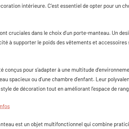
écoration intérieure. C’est essentiel de opter pour un cho
é sont cruciales dans le choix d’un porte-manteau. Un de
cité à supporter le poids des vêtements et accessoires
 conçus pour s’adapter à une multitude d’environnement
ureau spacieux ou d’une chambre d’enfant. Leur polyvalen
tyle de décoration tout en améliorant l’espace de ran
infos
nteau est un objet multifonctionnel qui combine pratici