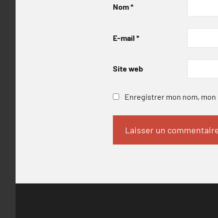
Nom
*
E-mail
*
Site web
Enregistrer mon nom, mon e