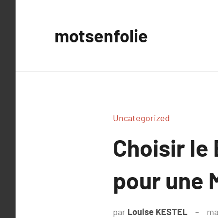
Aller
au
motsenfolie
contenu
Uncategorized
Choisir l
pour une 
par
Louise KESTEL
ma