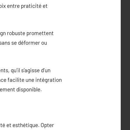
ix entre praticité et
sign robuste promettent
 sans se déformer ou
s, qu’il s’agisse d’un
ce facilite une intégration
gement disponible.
té et esthétique. Opter