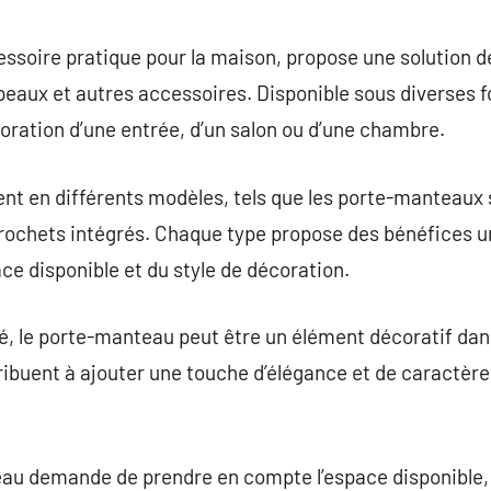
commentaire
ssoire pratique pour la maison, propose une solution 
peaux et autres accessoires. Disponible sous diverses 
coration d’une entrée, d’un salon ou d’une chambre.
nt en différents modèles, tels que les porte-manteaux 
ochets intégrés. Chaque type propose des bénéfices u
ace disponible et du style de décoration.
té, le porte-manteau peut être un élément décoratif da
tribuent à ajouter une touche d’élégance et de caractè
au demande de prendre en compte l’espace disponible, 