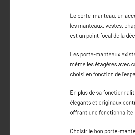
Le porte-manteau, un acce
les manteaux, vestes, cha
est un point focal de la dé
Les porte-manteaux existe
même les étagères avec cr
choisi en fonction de l’esp
En plus de sa fonctionnali
élégants et originaux con
offrant une fonctionnalité.
Choisir le bon porte-mante