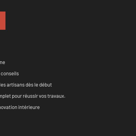
rne
 conseils
les artisans dès le début
let pour réussir vos travaux.
ovation intérieure