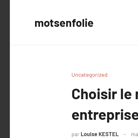
Aller
au
motsenfolie
contenu
Uncategorized
Choisir le
entrepris
par
Louise KESTEL
ma