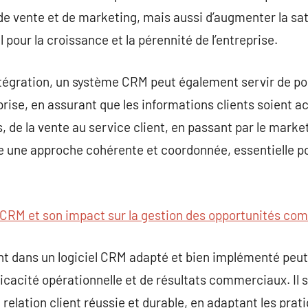
de vente et de marketing, mais aussi d’augmenter la sati
l pour la croissance et la pérennité de l’entreprise.
ntégration, un système CRM peut également servir de po
ise, en assurant que les informations clients soient acc
 de la vente au service client, en passant par le market
lite une approche cohérente et coordonnée, essentielle p
CRM et son impact sur la gestion des opportunités co
t dans un logiciel CRM adapté et bien implémenté peut 
ficacité opérationnelle et de résultats commerciaux. Il s
e relation client réussie et durable, en adaptant les pr