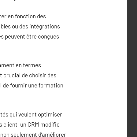
rer en fonction des
bles ou des intégrations
rmes peuvent être conçues
tamment en termes
t crucial de choisir des
al de fournir une formation
étés qui veulent optimiser
es client, un CRM modifie
t non seulement d’améliorer