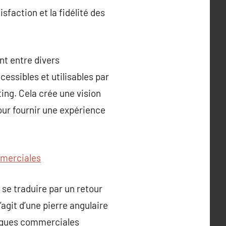
sfaction et la fidélité des
nt entre divers
essibles et utilisables par
ing. Cela crée une vision
our fournir une expérience
mmerciales
se traduire par un retour
’agit d’une pierre angulaire
atiques commerciales