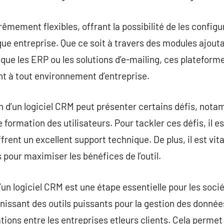
êmement flexibles, offrant la possibilité de les configu
e entreprise. Que ce soit à travers des modules ajouta
ls que les ERP ou les solutions d’e-mailing, ces platefo
t à tout environnement d’entreprise.
on d’un logiciel CRM peut présenter certains défis, no
 formation des utilisateurs. Pour tackler ces défis, il es
rent un excellent support technique. De plus, il est vit
 pour maximiser les bénéfices de l’outil.
’un logiciel CRM est une étape essentielle pour les soci
urnissant des outils puissants pour la gestion des donné
ions entre les entreprises etleurs clients. Cela perme