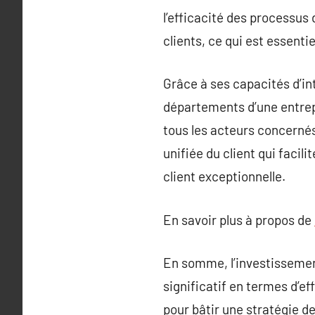
l’efficacité des processus 
clients, ce qui est essentie
Grâce à ses capacités d’i
départements d’une entrepr
tous les acteurs concernés,
unifiée du client qui faci
client exceptionnelle.
En savoir plus à propos de
En somme, l’investissemen
significatif en termes d’ef
pour bâtir une stratégie d