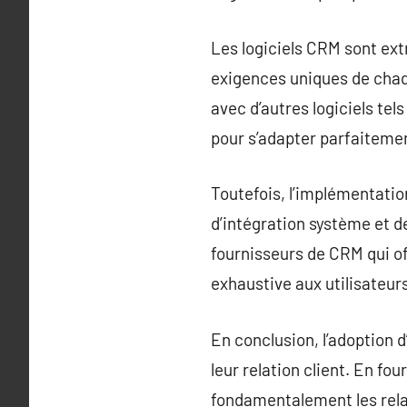
Les logiciels CRM sont extr
exigences uniques de chaqu
avec d’autres logiciels te
pour s’adapter parfaitemen
Toutefois, l’implémentati
d’intégration système et de
fournisseurs de CRM qui off
exhaustive aux utilisateurs
En conclusion, l’adoption d
leur relation client. En fo
fondamentalement les relat