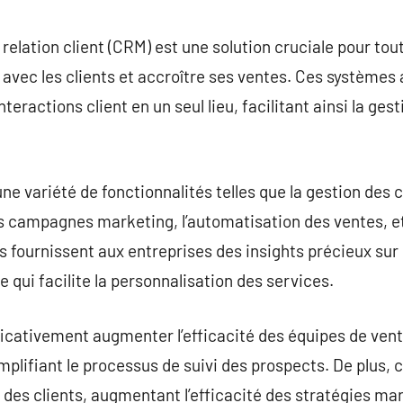
commentaire
a relation client (CRM) est une solution cruciale pour to
 avec les clients et accroître ses ventes. Ces système
nteractions client en un seul lieu, facilitant ainsi la gest
ne variété de fonctionnalités telles que la gestion des c
es campagnes marketing, l’automatisation des ventes, et
s fournissent aux entreprises des insights précieux sur 
 qui facilite la personnalisation des services.
ficativement augmenter l’efficacité des équipes de ven
mplifiant le processus de suivi des prospects. De plus, c
des clients, augmentant l’efficacité des stratégies ma