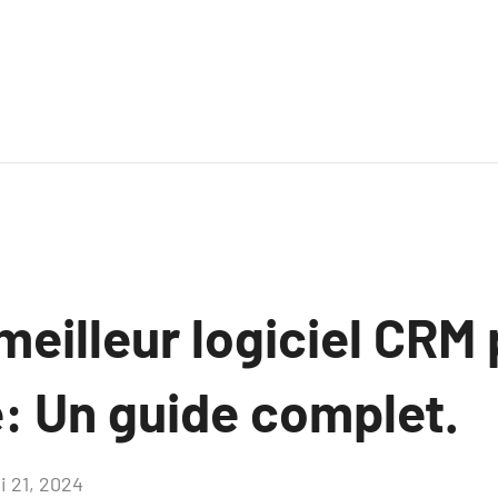
 meilleur logiciel CRM
e: Un guide complet.
i 21, 2024
Aucun