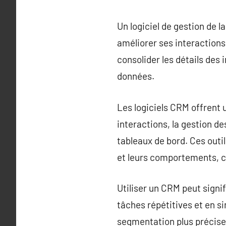
Un logiciel de gestion de l
améliorer ses interactions
consolider les détails des i
données.
Les logiciels CRM offrent u
interactions, la gestion d
tableaux de bord. Ces outil
et leurs comportements, ce
Utiliser un CRM peut signi
tâches répétitives et en si
segmentation plus précise 