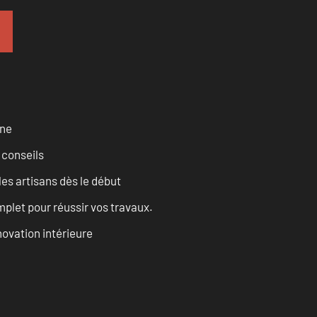
rne
 conseils
les artisans dès le début
let pour réussir vos travaux.
ovation intérieure