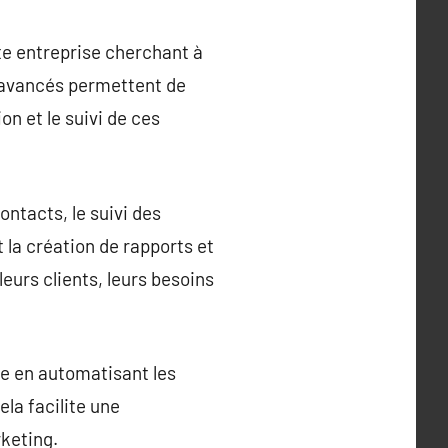
ute entreprise cherchant à
s avancés permettent de
ion et le suivi de ces
ontacts, le suivi des
 la création de rapports et
leurs clients, leurs besoins
te en automatisant les
ela facilite une
rketing.