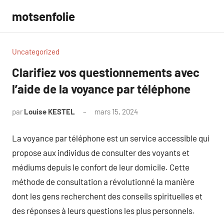
Aller
motsenfolie
au
contenu
Uncategorized
Clarifiez vos questionnements avec
l’aide de la voyance par téléphone
par
Louise KESTEL
mars 15, 2024
Aucun
commentaire
La voyance par téléphone est un service accessible qui
propose aux individus de consulter des voyants et
médiums depuis le confort de leur domicile. Cette
méthode de consultation a révolutionné la manière
dont les gens recherchent des conseils spirituelles et
des réponses à leurs questions les plus personnels.