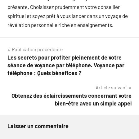
présente. Choisissez prudemment votre conseiller
spirituel et soyez prêt à vous lancer dans un voyage de
révélation personnelle riche en enseignements.
Navigation
Publication précédente
Les secrets pour profiter pleinement de votre
de
séance de voyance par téléphone. Voyance par
l’article
téléphone : Quels bénéfices ?
Article suivant
Obtenez des éclaircissements concernant votre
bien-être avec un simple appel
Laisser un commentaire