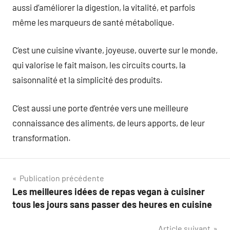
aussi d’améliorer la digestion, la vitalité, et parfois
même les marqueurs de santé métabolique.
C’est une cuisine vivante, joyeuse, ouverte sur le monde,
qui valorise le fait maison, les circuits courts, la
saisonnalité et la simplicité des produits.
C’est aussi une porte d’entrée vers une meilleure
connaissance des aliments, de leurs apports, de leur
transformation.
Navigation
Publication précédente
Les meilleures idées de repas vegan à cuisiner
de
tous les jours sans passer des heures en cuisine
l’article
Article suivant