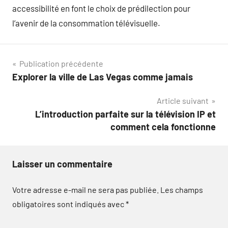
accessibilité en font le choix de prédilection pour
l’avenir de la consommation télévisuelle.
Navigation
Publication précédente
Explorer la ville de Las Vegas comme jamais
de
Article suivant
l’article
L’introduction parfaite sur la télévision IP et
comment cela fonctionne
Laisser un commentaire
Votre adresse e-mail ne sera pas publiée.
Les champs
obligatoires sont indiqués avec
*