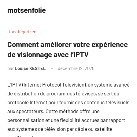
Aller
motsenfolie
au
contenu
Uncategorized
Comment améliorer votre expérience
de visionnage avec l’IPTV
par
Louise KESTEL
décembre 12, 2025
Aucun
commentaire
L’IPTV (Internet Protocol Television), un système avancé
de distribution de programmes télévisés, se sert du
protocole Internet pour fournir des contenus télévisuels
aux spectateurs. Cette méthode offre une
personnalisation et une flexibilité accrues par rapport
aux systèmes de télévision par câble ou satellite