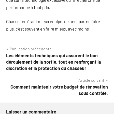
que sur la technologie excessive ou la recherche de
performance à tout prix.
Chasser en étant mieux équipé, ce n’est pas en faire
plus, c’est souvent en faire mieux, avec moins.
Navigation
Publication précédente
Les éléments techniques qui assurent le bon
de
déroulement de la sortie, tout en renforçant la
l’article
discrétion et la protection du chasseur
Article suivant
Comment maintenir votre budget de rénovation
sous contrôle.
Laisser un commentaire