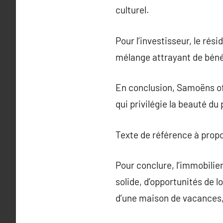
culturel.
Pour l’investisseur, le ré
mélange attrayant de bénéfi
En conclusion, Samoëns offr
qui privilégie la beauté du
Texte de référence à prop
Pour conclure, l’immobili
solide, d’opportunités de l
d’une maison de vacances, 