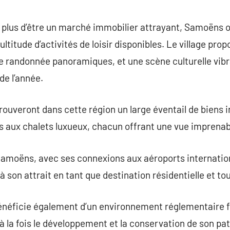
En plus d’être un marché immobilier attrayant, Samoëns o
titude d’activités de loisir disponibles. Le village prop
e randonnée panoramiques, et une scène culturelle vibr
de l’année.
rouveront dans cette région un large éventail de biens i
 aux chalets luxueux, chacun offrant une vue imprenabl
e Samoëns, avec ses connexions aux aéroports internatio
à son attrait en tant que destination résidentielle et tou
néficie également d’un environnement réglementaire f
 à la fois le développement et la conservation de son pa