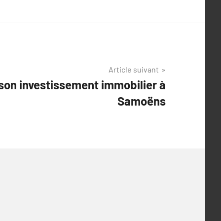
Article suivant
on investissement immobilier à
Samoëns