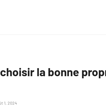
hoisir la bonne propr
ût 1, 2024
Aucun