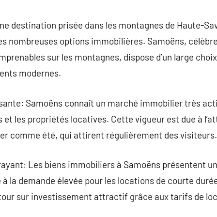
commentaire
ne destination prisée dans les montagnes de Haute-Sav
es nombreuses options immobilières. Samoëns, célèbre
 imprenables sur les montagnes, dispose d’un large choix
ments modernes.
ssante: Samoëns connaît un marché immobilier très acti
et les propriétés locatives. Cette vigueur est due à l’a
er comme été, qui attirent régulièrement des visiteurs.
rayant: Les biens immobiliers à Samoëns présentent un 
à la demande élevée pour les locations de courte durée
tour sur investissement attractif grâce aux tarifs de lo