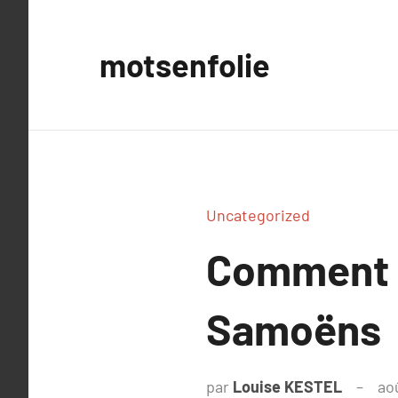
Aller
au
motsenfolie
contenu
Uncategorized
Comment c
Samoëns
par
Louise KESTEL
ao