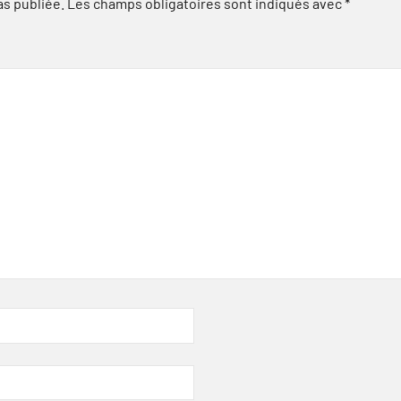
as publiée.
Les champs obligatoires sont indiqués avec
*