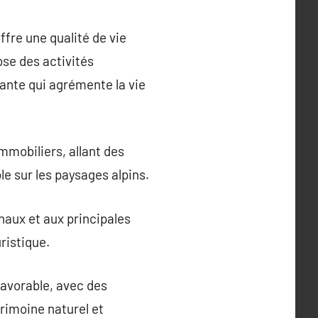
ffre une qualité de vie
ose des activités
ante qui agrémente la vie
mmobiliers, allant des
e sur les paysages alpins.
naux et aux principales
ristique.
avorable, avec des
trimoine naturel et