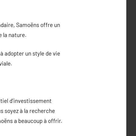
ondaire, Samoëns offre un
e la nature.
à adopter un style de vie
viale.
tiel d’investissement
us soyez à la recherche
oëns a beaucoup à offrir.