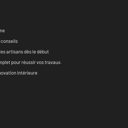
rne
 conseils
les artisans dès le début
let pour réussir vos travaux.
ovation intérieure