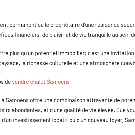
sident permanent ou le propriétaire d’une résidence sec
ces financiers, de plaisir et de vie tranquille au sein d
e plus qu’un potentiel immobilier; c’est une invitation 
 paysage, la richesse culturelle et une atmosphère convi
os de
vendre chalet Samoëns
er à Samoëns offre une combinaison attrayante de poten
oisirs abondantes, et d’une qualité de vie élevée. Que vo
d’un investissement locatif ou d’un nouveau foyer, Sam