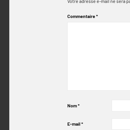
Votre adresse e-mail ne sera p
Commentaire
*
Nom
*
E-mail
*