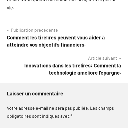
vie.
Navigation
Publication précédente
Comment les tirelires peuvent vous aider à
de
atteindre vos objectifs financiers.
l’article
Article suivant
Innovations dans les tirelires: Comment la
technologie améliore l’épargne.
Laisser un commentaire
Votre adresse e-mail ne sera pas publiée.
Les champs
obligatoires sont indiqués avec
*