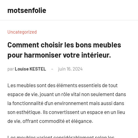
Aller
motsenfolie
au
contenu
Uncategorized
Comment choisir les bons meubles
pour harmoniser votre intérieur.
par
Louise KESTEL
juin 16, 2024
Aucun
commentaire
Les meubles sont des éléments essentiels de tout
espace de vie, jouant un rôle vital non seulement dans
la fonctionnalité d’un environnement mais aussi dans
son esthétique. Ils convertissent un espace en un lieu
de vie, offrant commodité et élégance.
Les meubles varient considérablement selon les