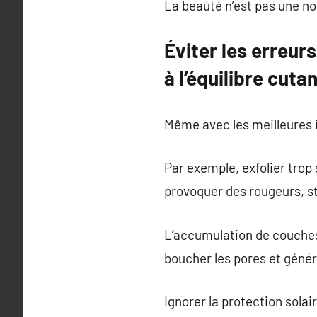
La beauté n’est pas une no
Éviter les erreur
à l’équilibre cuta
Même avec les meilleures i
Par exemple, exfolier trop
provoquer des rougeurs, s
L’accumulation de couches 
boucher les pores et génér
Ignorer la protection sola