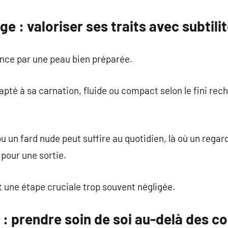
e : valoriser ses traits avec subtili
ce par une peau bien préparée.
dapté à sa carnation, fluide ou compact selon le fini re
ou un fard nude peut suffire au quotidien, là où un reg
 pour une sortie.
t une étape cruciale trop souvent négligée.
 : prendre soin de soi au-delà des 