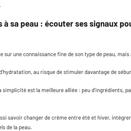
.
s à sa peau : écouter ses signaux p
e sur une connaissance fine de son type de peau, mais a
 d’hydratation, au risque de stimuler davantage de sébu
a simplicité est la meilleure alliée : peu d’ingrédients, 
ssi savoir changer de crème entre été et hiver, intégrer
ls de la peau.