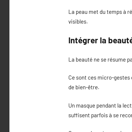
La peau met du temps à ré
visibles.
Intégrer la beauté
La beauté ne se résume pa
Ce sont ces micro-gestes qu
de bien-être.
Un masque pendant la lectu
suffisent parfois à se recon