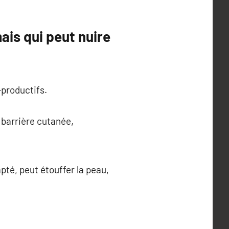
ais qui peut nuire
-productifs.
 barrière cutanée,
té, peut étouffer la peau,