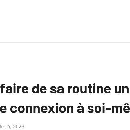
ire de sa routine un
e connexion à soi-m
llet 4, 2026
Aucun