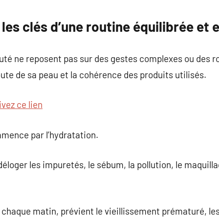
commentaire
les clés d’une routine équilibrée et 
auté ne reposent pas sur des gestes complexes ou des r
coute de sa peau et la cohérence des produits utilisés.
ivez ce lien
mence par l’hydratation.
 déloger les impuretés, le sébum, la pollution, le maquill
 chaque matin, prévient le vieillissement prématuré, le