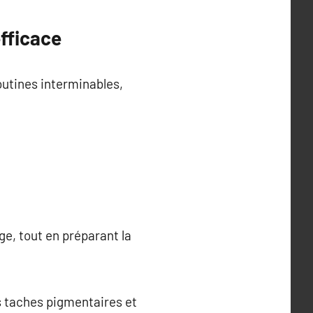
efficace
outines interminables,
age, tout en préparant la
s taches pigmentaires et