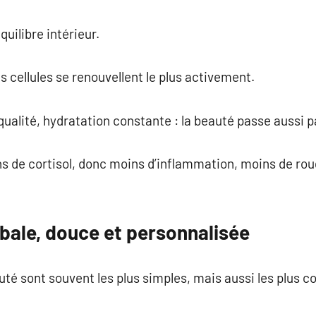
quilibre intérieur.
es cellules se renouvellent le plus activement.
qualité, hydratation constante : la beauté passe aussi pa
ns de cortisol, donc moins d’inflammation, moins de ro
bale, douce et personnalisée
uté sont souvent les plus simples, mais aussi les plus c