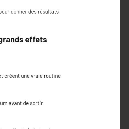
pour donner des résultats
 grands effets
et créent une vraie routine
rum avant de sortir