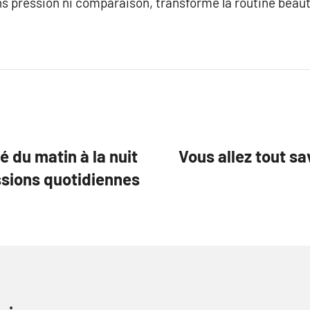
ns pression ni comparaison, transforme la routine beaut
 du matin à la nuit
Vous allez tout s
ssions quotidiennes