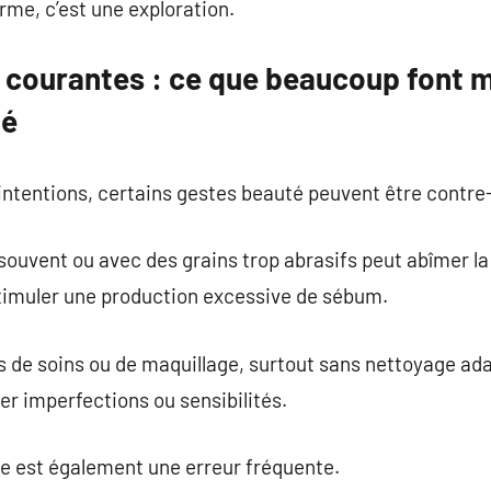
rme, c’est une exploration.
s courantes : ce que beaucoup font m
né
ntentions, certains gestes beauté peuvent être contre
 souvent ou avec des grains trop abrasifs peut abîmer la
timuler une production excessive de sébum.
de soins ou de maquillage, surtout sans nettoyage adap
er imperfections ou sensibilités.
ire est également une erreur fréquente.