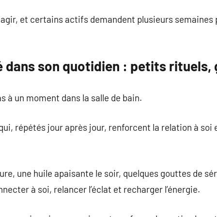
agir, et certains actifs demandent plusieurs semaines 
 dans son quotidien : petits rituels,
s à un moment dans la salle de bain.
i, répétés jour après jour, renforcent la relation à soi 
re, une huile apaisante le soir, quelques gouttes de sé
necter à soi, relancer l’éclat et recharger l’énergie.