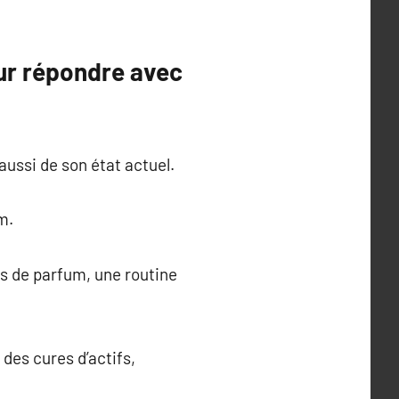
our répondre avec
ussi de son état actuel.
m.
pas de parfum, une routine
 des cures d’actifs,