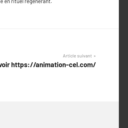
é en rituel régénérant.
Article suivant
avoir https://animation-cel.com/