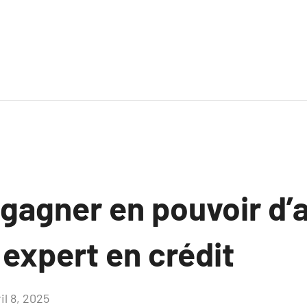
agner en pouvoir d’
n expert en crédit
il 8, 2025
Aucun