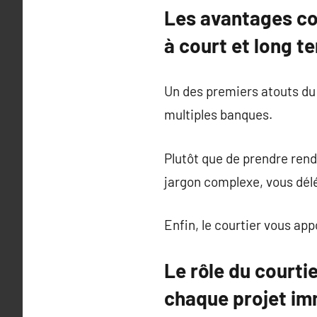
Les avantages con
à court et long t
Un des premiers atouts du 
multiples banques.
Plutôt que de prendre ren
jargon complexe, vous délé
Enfin, le courtier vous a
Le rôle du courti
chaque projet im