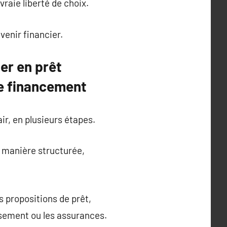
vraie liberté de choix.
venir financier.
er en prêt
re financement
ir, en plusieurs étapes.
e manière structurée,
s propositions de prêt,
ursement ou les assurances.