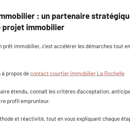
commentaire
immobilier : un partenaire stratégiq
 projet immobilier
en prêt immobilier, c’est accélérer les démarches tout 
 à propos de
contact courtier immobilier La Rochelle
aire étendu, connaît les critères d’acceptation, anticip
re profil emprunteur.
méthode et réactivité, tout en vous expliquant chaque ét