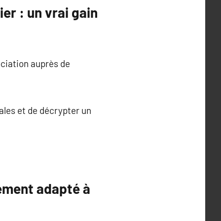
er : un vrai gain
ociation auprès de
ales et de décrypter un
nement adapté à