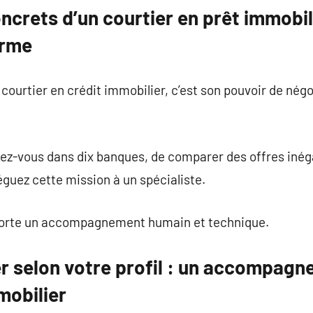
crets d’un courtier en prêt immobili
erme
courtier en crédit immobilier, c’est son pouvoir de nég
dez-vous dans dix banques, de comparer des offres inég
guez cette mission à un spécialiste.
pporte un accompagnement humain et technique.
er selon votre profil : un accompag
mobilier