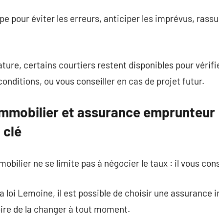
ape pour éviter les erreurs, anticiper les imprévus, ras
ture, certains courtiers restent disponibles pour vérifi
conditions, ou vous conseiller en cas de projet futur.
 immobilier et assurance emprunteur
 clé
obilier ne se limite pas à négocier le taux : il vous cons
la loi Lemoine, il est possible de choisir une assurance i
oire de la changer à tout moment.