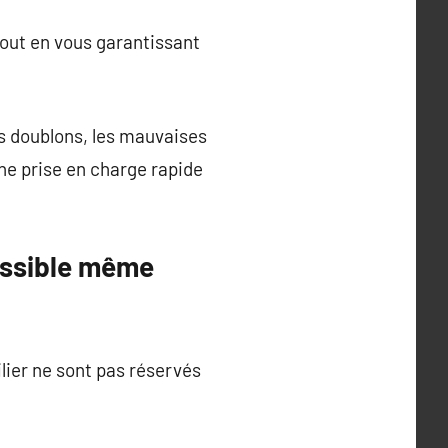
 tout en vous garantissant
s doublons, les mauvaises
une prise en charge rapide
essible même
lier ne sont pas réservés