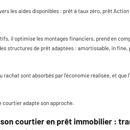
 vers les aides disponibles : prêt à taux zéro, prêt Acti
tifs, il optimise les montages financiers, prend en compt
des structures de prêt adaptées : amortissable, in fine, p
és au rachat sont absorbés par l’économie réalisée, et que
 le courtier adapte son approche.
on courtier en prêt immobilier : tr