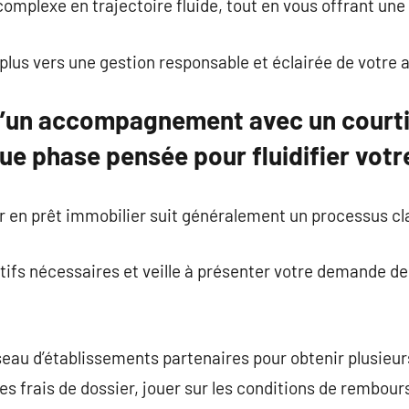
omplexe en trajectoire fluide, tout en vous offrant une 
 plus vers une gestion responsable et éclairée de votre a
d’un accompagnement avec un courti
ue phase pensée pour fluidifier vot
er en prêt immobilier suit généralement un processus cla
catifs nécessaires et veille à présenter votre demande d
éseau d’établissements partenaires pour obtenir plusieur
 les frais de dossier, jouer sur les conditions de rembo