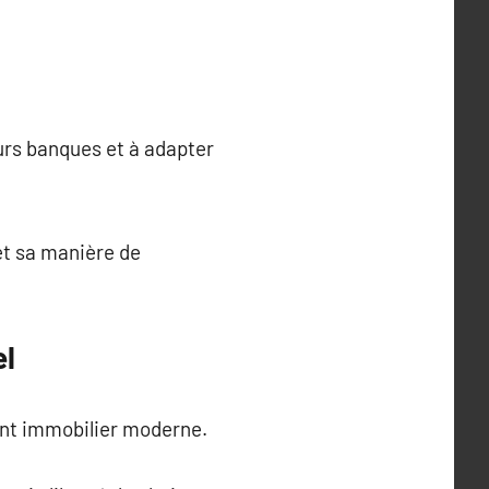
eurs banques et à adapter
et sa manière de
el
ent immobilier moderne.