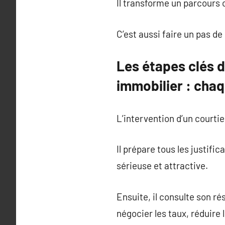
Il transforme un parcours c
C’est aussi faire un pas de
Les étapes clés 
immobilier : chaq
L’intervention d’un courti
Il prépare tous les justifi
sérieuse et attractive.
Ensuite, il consulte son r
négocier les taux, réduire