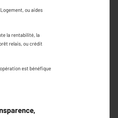
on Logement, ou aides
e la rentabilité, la
rêt relais, ou crédit
 l’opération est bénéfique
ansparence,