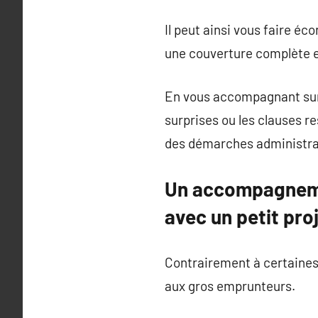
Il peut ainsi vous faire éc
une couverture complète e
En vous accompagnant sur l
surprises ou les clauses re
des démarches administra
Un accompagnemen
avec un petit pro
Contrairement à certaines 
aux gros emprunteurs.