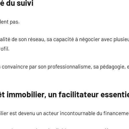
é du suivi
lent pas.
qualité de son réseau, sa capacité à négocier avec plusi
ofil.
s convaincre par son professionnalisme, sa pédagogie, 
t immobilier, un facilitateur essenti
ilier est devenu un acteur incontournable du financem