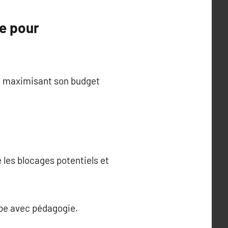
ue pour
en maximisant son budget
e les blocages potentiels et
ape avec pédagogie.