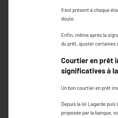
Il est présent à chaque ét
doute.
Enfin, même après la signa
du prêt, ajuster certaines 
Courtier en prêt
significatives à la
Un bon courtier en prêt imm
Depuis la loi Lagarde puis 
proposée par la banque, v